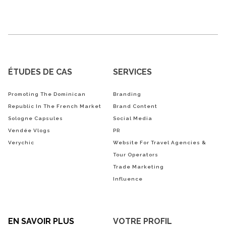
ÉTUDES DE CAS
SERVICES
Promoting The Dominican
Branding
Republic In The French Market
Brand Content
Sologne Capsules
Social Media
Vendée Vlogs
PR
Verychic
Website For Travel Agencies &
Tour Operators
Trade Marketing
Influence
EN SAVOIR PLUS
VOTRE PROFIL