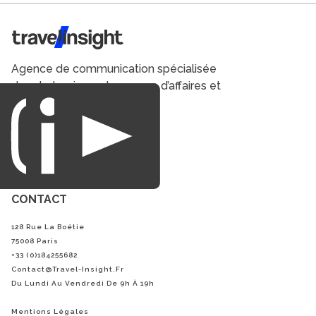
Travel Insight
Agence de communication spécialisée
dans le tourisme du voyage d’affaires et
du loisirs.
CONTACT
128 Rue La Boétie
75008 Paris
+33 (0)184255682
Contact@Travel-Insight.fr
Du Lundi Au Vendredi De 9h À 19h
Mentions Légales