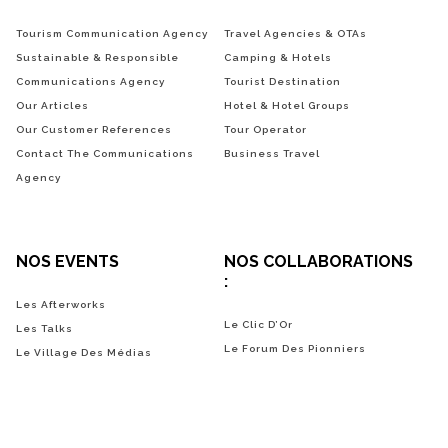
Tourism Communication Agency
Travel Agencies & OTAs
Sustainable & Responsible
Camping & Hotels
Communications Agency
Tourist Destination
Our Articles
Hotel & Hotel Groups
Our Customer References
Tour Operator
Contact The Communications
Business Travel
Agency
NOS EVENTS
NOS COLLABORATIONS
:
Les Afterworks
Le Clic D’Or
Les Talks
Le Forum Des Pionniers
Le Village Des Médias