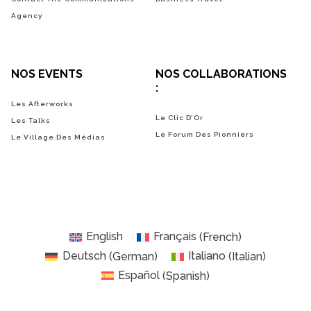
Agency
NOS EVENTS
NOS COLLABORATIONS
:
Les Afterworks
Le Clic D’Or
Les Talks
Le Forum Des Pionniers
Le Village Des Médias
English
Français
(
French
)
Deutsch
(
German
)
Italiano
(
Italian
)
Español
(
Spanish
)