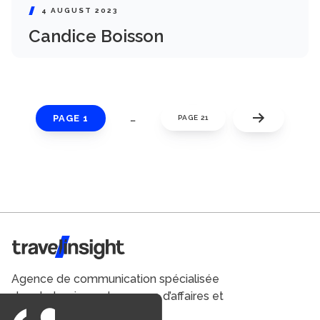
4 AUGUST 2023
Candice Boisson
PAGE 1
…
PAGE 21
Travel Insight
Agence de communication spécialisée
dans le tourisme du voyage d’affaires et
du loisirs.