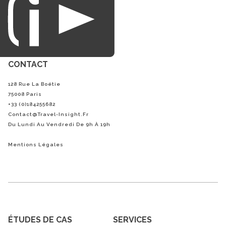
CONTACT
128 Rue La Boétie
75008 Paris
+33 (0)184255682
Contact@Travel-Insight.fr
Du Lundi Au Vendredi De 9h À 19h
Mentions Légales
ÉTUDES DE CAS
SERVICES