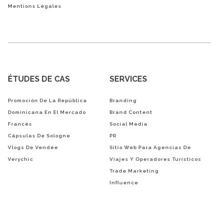
Mentions Légales
ÉTUDES DE CAS
SERVICES
Promoción De La República
Branding
Dominicana En El Mercado
Brand Content
Francés
Social Media
Cápsulas De Sologne
PR
Vlogs De Vendée
Sitio Web Para Agencias De
Verychic
Viajes Y Operadores Turísticos
Trade Marketing
Influence