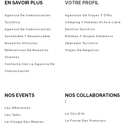
EN SAVOIR PLUS
VOTRE PROFIL
Agencia De Comunicación
Agencias De Viajes Y OTAs
Turística
Camping Y Hoteles Al Aire Libre
Agencia De Comunicación
Destino Turístico
Sostenible Y Responsable
Hoteles Y Grupos Hoteleros
Nuestros Artículos
Operador Turístico
Referencias De Nuestros
Viajes De Negocios
Clientes
Contacta Con La Agencia De
Comunicación
NOS EVENTS
NOS COLLABORATIONS
:
Les Afterworks
Le Clic D’Or
Les Talks
Le Forum Des Pionniers
Le Village Des Médias