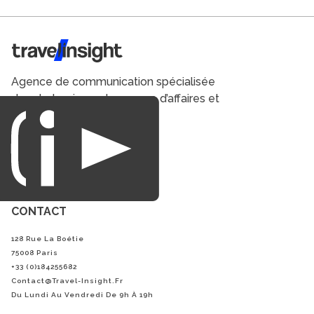
Travel Insight
Agence de communication spécialisée
dans le tourisme du voyage d’affaires et
du loisirs.
CONTACT
128 Rue La Boétie
75008 Paris
+33 (0)184255682
Contact@Travel-Insight.fr
Du Lundi Au Vendredi De 9h À 19h