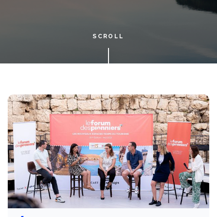
SCROLL