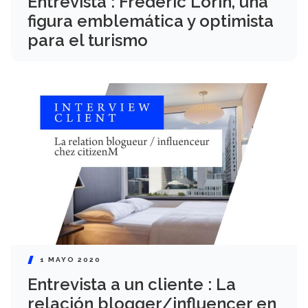
Entrevista : Frédéric Lorin, una
figura emblemática y optimista
para el turismo
1 MAYO 2020
Entrevista a un cliente : La
relación blogger/influencer en