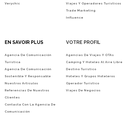
Verychic
Viajes Y Operadores Turísticos
Trade Marketing
Influence
EN SAVOIR PLUS
VOTRE PROFIL
Agencia De Comunicación
Agencias De Viajes Y OTAs
Turística
Camping Y Hoteles Al Aire Libre
Agencia De Comunicación
Destino Turístico
Sostenible Y Responsable
Hoteles Y Grupos Hoteleros
Nuestros Artículos
Operador Turístico
Referencias De Nuestros
Viajes De Negocios
Clientes
Contacta Con La Agencia De
Comunicación