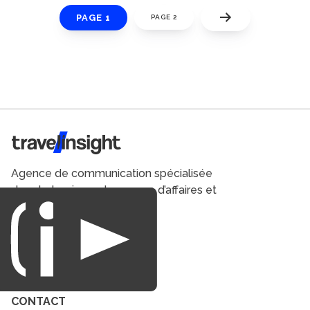
PAGE 1
PAGE 2
Travel Insight
Agence de communication spécialisée
dans le tourisme du voyage d’affaires et
du loisirs.
CONTACT