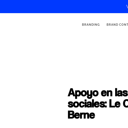
BRANDING
BRAND CON
Apoyo en las
sociales: Le
Berne