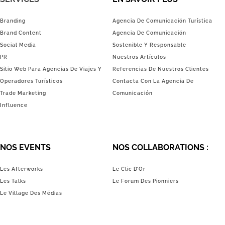
Branding
Agencia De Comunicación Turística
Brand Content
Agencia De Comunicación
Social Media
Sostenible Y Responsable
PR
Nuestros Artículos
Sitio Web Para Agencias De Viajes Y
Referencias De Nuestros Clientes
Operadores Turísticos
Contacta Con La Agencia De
Trade Marketing
Comunicación
Influence
NOS EVENTS
NOS COLLABORATIONS :
Les Afterworks
Le Clic D’Or
Les Talks
Le Forum Des Pionniers
Le Village Des Médias