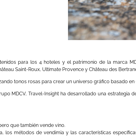
enidos para los 4 hoteles y el patrimonio de la marca 
âteau Saint-Roux, Ultimate Provence y Château des Bertran
izando tonos rosas para crear un universo gráfico basado en e
grupo MDCV, Travel-Insight ha desarrollado una estrategia 
pero que también vende vino.
, los métodos de vendimia y las características específicas