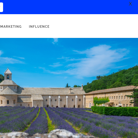
X
 MARKETING
INFLUENCE