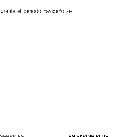
durante el periodo navideño se
SERVICES
EN SAVOIR PLUS