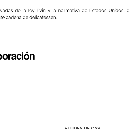
ivadas de la ley Evin y la normativa de Estados Unidos, 
e cadena de delicatessen.
boración
ÉTUDES DE CAS