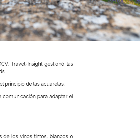
MDCV.
Travel-Insight gestionó las
ds.
l principio de las acuarelas.
de comunicación para adaptar el
 de los vinos tintos, blancos o