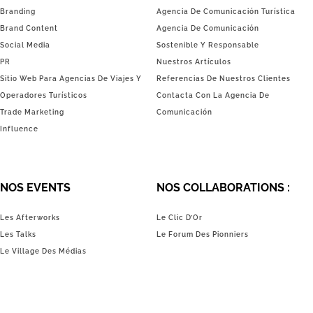
Branding
Agencia De Comunicación Turística
Brand Content
Agencia De Comunicación
Social Media
Sostenible Y Responsable
PR
Nuestros Artículos
Sitio Web Para Agencias De Viajes Y
Referencias De Nuestros Clientes
Operadores Turísticos
Contacta Con La Agencia De
Trade Marketing
Comunicación
Influence
NOS EVENTS
NOS COLLABORATIONS :
Les Afterworks
Le Clic D’Or
Les Talks
Le Forum Des Pionniers
Le Village Des Médias