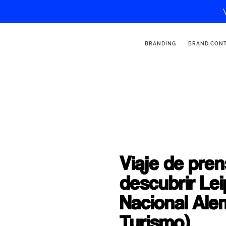
BRANDING
BRAND CON
Viaje de pren
descubrir Lei
Nacional Ale
Turismo)