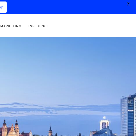
X
r
 MARKETING
INFLUENCE