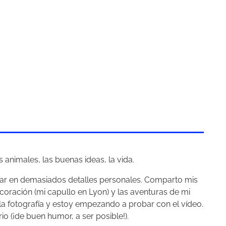
 animales, las buenas ideas, la vida.
trar en demasiados detalles personales. Comparto mis
ecoración (mi capullo en Lyon) y las aventuras de mi
a la fotografía y estoy empezando a probar con el vídeo.
o (¡de buen humor, a ser posible!).