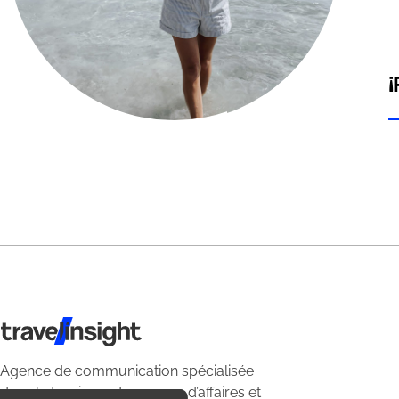
¡
Travel Insight
Agence de communication spécialisée
dans le tourisme du voyage d’affaires et