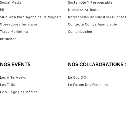
Social Media
Sostenible Y Responsable
PR
Nuestros Artículos
Sitio Web Para Agencias De Viajes Y
Referencias De Nuestros Clientes
Operadores Turísticos
Contacta Con La Agencia De
Trade Marketing
Comunicación
Influence
NOS EVENTS
NOS COLLABORATIONS :
Les Afterworks
Le Clic D’Or
Les Talks
Le Forum Des Pionniers
Le Village Des Médias