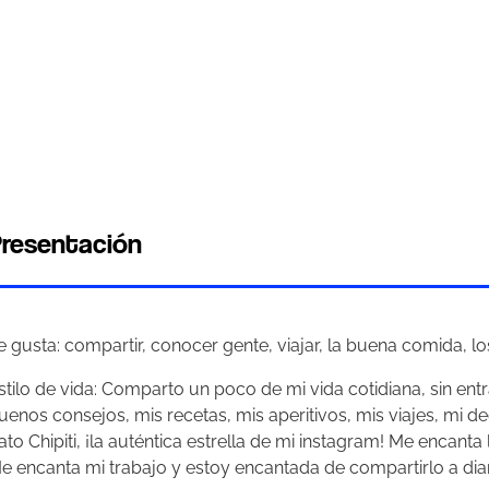
resentación
e gusta: compartir, conocer gente, viajar, la buena comida, los
stilo de vida: Comparto un poco de mi vida cotidiana, sin en
uenos consejos, mis recetas, mis aperitivos, mis viajes, mi d
ato Chipiti, ¡la auténtica estrella de mi instagram! Me encant
e encanta mi trabajo y estoy encantada de compartirlo a diari