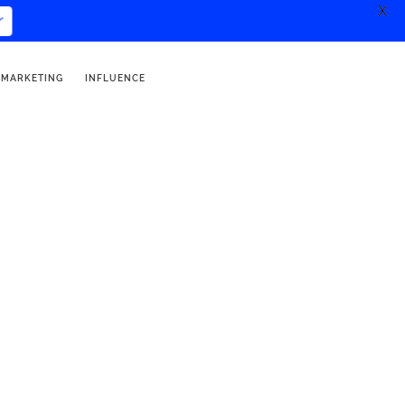
X
r
 MARKETING
INFLUENCE