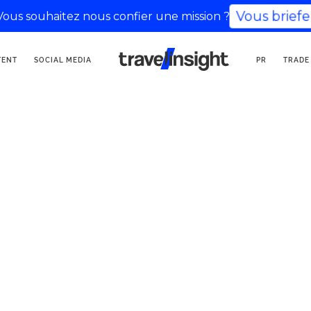
Vous brief
Vous souhaitez nous confier une mission ?
AGENCIA DE
TENT
SOCIAL MEDIA
PR
TRADE
COMUNICACIÓN TURÍSTICA
viajes