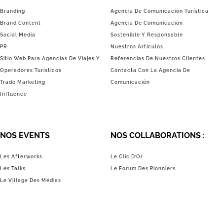
Branding
Agencia De Comunicación Turística
Brand Content
Agencia De Comunicación
Social Media
Sostenible Y Responsable
PR
Nuestros Artículos
Sitio Web Para Agencias De Viajes Y
Referencias De Nuestros Clientes
Operadores Turísticos
Contacta Con La Agencia De
Trade Marketing
Comunicación
Influence
NOS EVENTS
NOS COLLABORATIONS :
Les Afterworks
Le Clic D’Or
Les Talks
Le Forum Des Pionniers
Le Village Des Médias