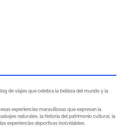
log de viajes que celebra la belleza del mundo y la
esas experiencias maravillosas que expresan la
paisajes naturales, la historia del patrimonio cultural, la
las experiencias deportivas inolvidables.