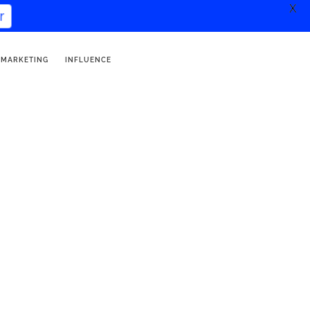
X
er
 MARKETING
INFLUENCE