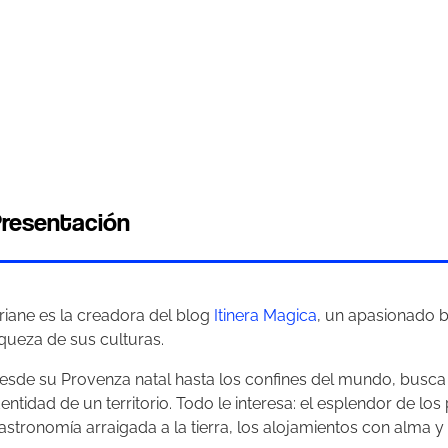
resentación
riane es la creadora del blog
Itinera Magica
, un apasionado b
iqueza de sus culturas.
esde su Provenza natal hasta los confines del mundo, busca 
dentidad de un territorio. Todo le interesa: el esplendor de los 
astronomía arraigada a la tierra, los alojamientos con alma y 