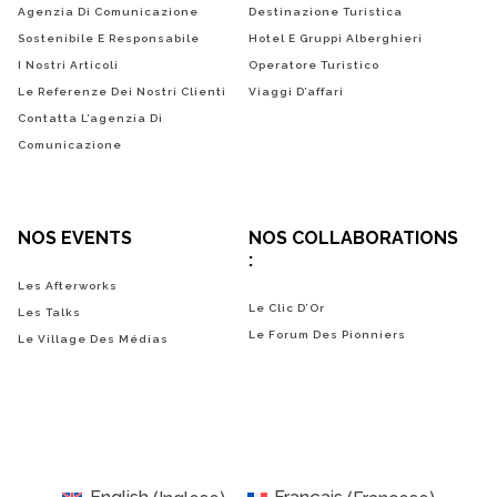
Agenzia Di Comunicazione
Destinazione Turistica
Sostenibile E Responsabile
Hotel E Gruppi Alberghieri
I Nostri Articoli
Operatore Turistico
Le Referenze Dei Nostri Clienti
Viaggi D’affari
Contatta L’agenzia Di
Comunicazione
NOS EVENTS
NOS COLLABORATIONS
:
Les Afterworks
Le Clic D’Or
Les Talks
Le Forum Des Pionniers
Le Village Des Médias