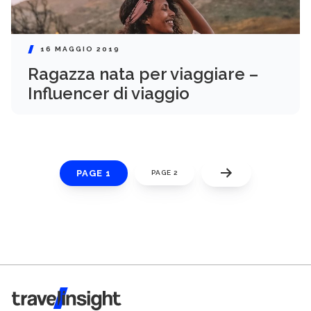
16 MAGGIO 2019
Ragazza nata per viaggiare –
Influencer di viaggio
PAGE 1
PAGE 2
Travel Insight