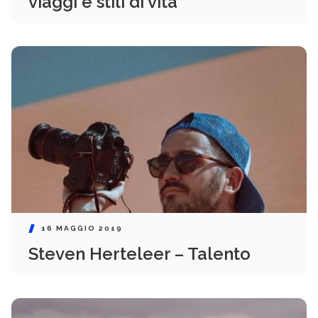
viaggi e stili di vita
16 MAGGIO 2019
Steven Herteleer – Talento