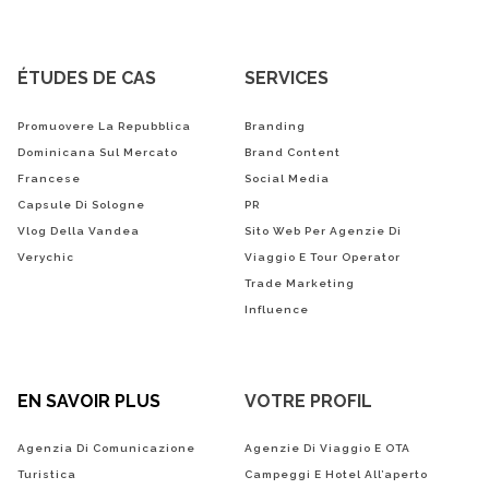
ÉTUDES DE CAS
SERVICES
Promuovere La Repubblica
Branding
Dominicana Sul Mercato
Brand Content
Francese
Social Media
Capsule Di Sologne
PR
Vlog Della Vandea
Sito Web Per Agenzie Di
Verychic
Viaggio E Tour Operator
Trade Marketing
Influence
EN SAVOIR PLUS
VOTRE PROFIL
Agenzia Di Comunicazione
Agenzie Di Viaggio E OTA
Turistica
Campeggi E Hotel All’aperto