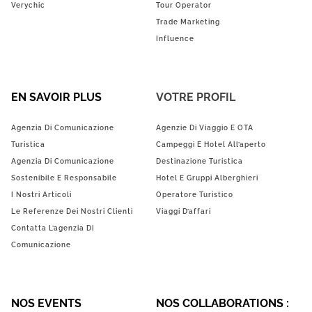
Verychic
Tour Operator
Trade Marketing
Influence
EN SAVOIR PLUS
VOTRE PROFIL
Agenzia Di Comunicazione
Agenzie Di Viaggio E OTA
Turistica
Campeggi E Hotel All’aperto
Agenzia Di Comunicazione
Destinazione Turistica
Sostenibile E Responsabile
Hotel E Gruppi Alberghieri
I Nostri Articoli
Operatore Turistico
Le Referenze Dei Nostri Clienti
Viaggi D’affari
Contatta L’agenzia Di
Comunicazione
NOS EVENTS
NOS COLLABORATIONS :