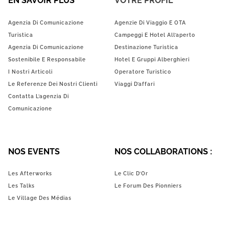
EN SAVOIR PLUS
VOTRE PROFIL
Agenzia Di Comunicazione
Agenzie Di Viaggio E OTA
Turistica
Campeggi E Hotel All’aperto
Agenzia Di Comunicazione
Destinazione Turistica
Sostenibile E Responsabile
Hotel E Gruppi Alberghieri
I Nostri Articoli
Operatore Turistico
Le Referenze Dei Nostri Clienti
Viaggi D’affari
Contatta L’agenzia Di
Comunicazione
NOS EVENTS
NOS COLLABORATIONS :
Les Afterworks
Le Clic D’Or
Les Talks
Le Forum Des Pionniers
Le Village Des Médias