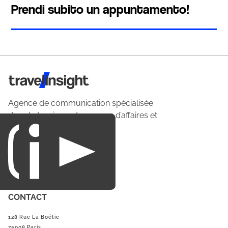
Prendi subito un appuntamento!
Travel Insight
Agence de communication spécialisée
dans le tourisme du voyage d’affaires et
du loisirs.
CONTACT
128 Rue La Boétie
75008 Paris