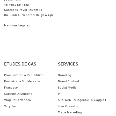
+33 (0)184255682
Contact@Travel-Insight.fr
Du Lundi Au Vendredi De 9h À 19h
Mentions Légales
ÉTUDES DE CAS
SERVICES
Promuovere La Repubblica
Branding
Dominicana Sul Mercato
Brand Content
Francese
Social Media
Capsule Di Sologne
PR
Vlog Della Vandea
Sito Web Per Agenzie Di Viaggio E
Verychic
Tour Operator
Trade Marketing