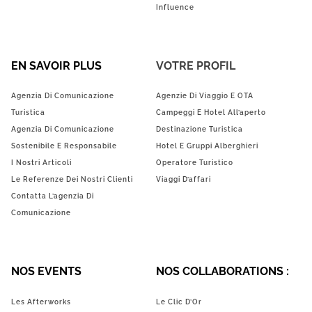
Influence
EN SAVOIR PLUS
VOTRE PROFIL
Agenzia Di Comunicazione
Agenzie Di Viaggio E OTA
Turistica
Campeggi E Hotel All’aperto
Agenzia Di Comunicazione
Destinazione Turistica
Sostenibile E Responsabile
Hotel E Gruppi Alberghieri
I Nostri Articoli
Operatore Turistico
Le Referenze Dei Nostri Clienti
Viaggi D’affari
Contatta L’agenzia Di
Comunicazione
NOS EVENTS
NOS COLLABORATIONS :
Les Afterworks
Le Clic D’Or