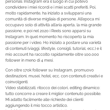
personali. Instagram era il luogo in cui potevo
condividere i miei ricordi e i miei scatti preferiti. Poi,
molto rapidamente, ha iniziato a svilupparsi una
comunità di diverse migliaia di persone. All’epoca mi
occupavo solo di attività all’aria aperta, la mia grande
passione, e poi nel 2020 i Reels sono apparsi su
Instagram. In quel momento ho riscoperto la mia
passione per i video. Ho iniziato a postare una varietà
di contenuti (viaggi, lifestyle, consigli, tutorial, ecc.) e il
mio account ha raccolto rapidamente oltre 100.000
follower in meno di 4 mesi.
Con oltre 170k follower su Instagram, promuovo
destinazioni, musei, hotel, ecc. con contenuti creativi e
coinvolgenti.
Video stabilizzati, ritocco dei colori, editing dinamico:
tutto concorre a creare il miglior contenuto possibile.
Mi adatto facilmente alle richieste dei clienti
aggiungendo il mio tocco artistico.