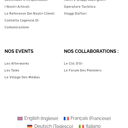
I Nostri Articoli
Operatore Turistico
Le Referenze Dei Nostri Clienti
Viaggi D’affari
Contatta L’agenzia Di
Comunicazione
NOS EVENTS
NOS COLLABORATIONS :
Les Afterworks
Le Clic D’Or
Les Talks
Le Forum Des Pionniers
Le Village Des Médias
English
(
Inglese
)
Français
(
Francese
)
Deutsch
(
Tedesco
)
Italiano