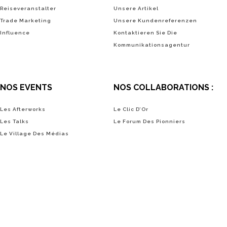
Reiseveranstalter
Unsere Artikel
Trade Marketing
Unsere Kundenreferenzen
Influence
Kontaktieren Sie Die
Kommunikationsagentur
NOS EVENTS
NOS COLLABORATIONS :
Les Afterworks
Le Clic D’Or
Les Talks
Le Forum Des Pionniers
Le Village Des Médias