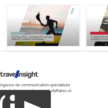
Travel Insight
Agence de communication spécialisée
dans le tourisme du voyage d’affaires et
du loisirs.