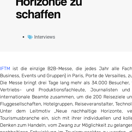
Horizonte zu
schaffen
Interviews
IFTM
ist die einzige B2B-Messe, die jedes Jahr alle Fachl
Business, Events und Gruppen) in Paris, Porte de Versailles,
Die Messe bringt drei Tage lang mehr als 34.000 Besucher, f
Vertriebs- und Produktionsfachleute, Journalisten und
internationale Beamte zusammen, um die 200 Reiseziele u
Fluggesellschaften, Hotelgruppen, Reiseveranstalter, Technol
Unter dem Leitmotiv „Neue nachhaltige Horizonte, ve
Tourismusbranche ein, sich mit ihrer individuellen und k
Denken zum Handeln, vom Zwang zur Möglichkeit zu gelangen