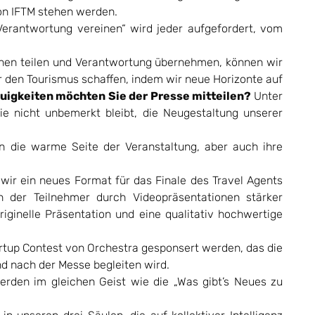
on IFTM stehen werden.
Verantwortung vereinen“ wird jeder aufgefordert, vom
sionen teilen und Verantwortung übernehmen, können wir
ür den Tourismus schaffen, indem wir neue Horizonte auf
uigkeiten möchten Sie der Presse mitteilen?
Unter
die nicht unbemerkt bleibt, die Neugestaltung unserer
n die warme Seite der Veranstaltung, aber auch ihre
wir ein neues Format für das Finale des Travel Agents
 der Teilnehmer durch Videopräsentationen stärker
iginelle Präsentation und eine qualitativ hochwertige
tartup Contest von Orchestra gesponsert werden, das die
d nach der Messe begleiten wird.
rden im gleichen Geist wie die „Was gibt’s Neues zu