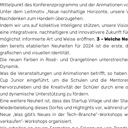
Mittelpunkt des Konferenzprogramms und der Animationen v
Unter dem Leitmotiv „Neue nachhaltige Horizonte, unsere 
Nachdenken zum Handeln überzugehen.
Indem wir uns auf kollektive Intelligenz stützen, unsere Vi
eine integrativere, nachhaltigere und innovativere Zukunft f
möglichst informierte Art und Weise eröffnen.
3 – Welche Ne
den bereits etablierten Neuheiten für 2024 ist die erste, 
grafischen und visuellen Identität.
Die neuen Farben in Rosé- und Orangetönen unterstreiche
Dynamik.
Was die Veranstaltungen und Animationen betrifft, so haben 
Cup Junior eingeführt, um die Schulen und die Mentoren
hervorzuheben und die Kreativität der Schüler durch eine or
und dynamische Unterstützung zu fördern.
Eine weitere Neuheit ist, dass das Startup Village und der S
Wiederbelebung dieses Dorfes und Highlights vor, während un
Neue „Was gibt’s Neues in der Tech-Branche“-Workshops we
verkaufen“-Workshops organisiert.