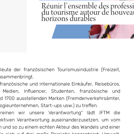
eute der französischen Tourismusindustrie (Freizeit,
 zusammenbringt.
ranzösische und internationale Einkäufer, Reisebüros,
 Medien, Influencer, Studenten, französische und
nd 1700 ausstellenden Marken (Fremdenverkehrsämter,
ogieunternehmen, Start-ups usw.) zu treffen.
reinen wir unsere Verantwortung“ lädt IFTM die
ollektiven Verantwortung auseinanderzusetzen, um vom
 und so zu einem echten Akteur des Wandels und einer