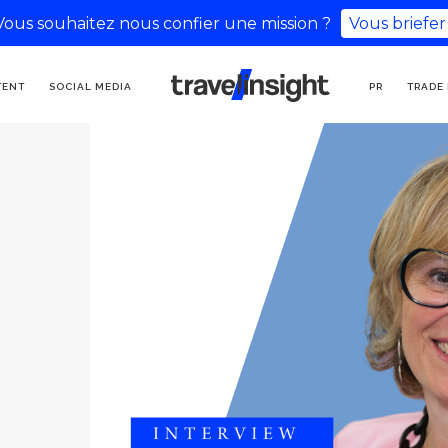
Vous souhaitez nous confier une mission ?
Vous briefer
KOMMUNIKATIONSAGENTUR
TENT
SOCIAL MEDIA
PR
TRADE
FÜR TOURISMUS