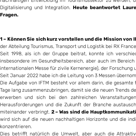
nachhaltigen Entwicklung im Tourismussektor zu werden, di
Digitalisierung und Integration.
Heute beantwortet Laure
Fragen.
1 – Können Sie sich kurz vorstellen und die Mission von
der Abteilung Tourismus, Transport und Logistik bei RX France
Seit 1998, als ich der Gruppe beitrat, konnte ich verschi
insbesondere im Gesundheitsbereich, aber auch im Bereich d
internationalen Messe für zivile Kernenergie), der Forschung 
Seit Januar 2022 habe ich die Leitung von 3 Messen überno
Die Aufgabe von IFTM besteht vor allem darin, die gesamte 
Tage lang zusammenzubringen, damit sie die neuen Trends d
erwerben und sich bei den zahlreichen Veranstaltunge
Herausforderungen und die Zukunft der Branche austausch
miteinander verbringt.
2 – Was sind die Hauptkommunikat
wird sich auf die neuen nachhaltigen Horizonte und die indi
konzentrieren.
Dies betrifft natürlich die Umwelt, aber auch die Attraktiv