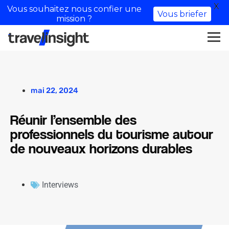
X
Vous souhaitez nous confier une
Vous briefer
mission ?
mai 22, 2024
Réunir l’ensemble des
professionnels du tourisme autour
de nouveaux horizons durables
Interviews