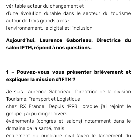
véritable acteur du changement et
d’une évolution durable dans le secteur du tourisme
autour de trois grands axes :
l’environnement, le digital et l’inclusion.
Aujourd’hui, Laurence Gaborieau, Directrice du
salon IFTM, répond à nos questions.
1 – Pouvez-vous vous présenter brièvement et
expliquer la mission d’IFTM ?
Je suis Laurence Gaborieau, Directrice de la division
Tourisme, Transport et Logistique
chez RX France. Depuis 1998, lorsque j’ai rejoint le
groupe, j’ai pu diriger divers
événements (congrès et salons) notamment dans le
domaine de la santé, mais
également du nucléaire civil (avec le lancement du