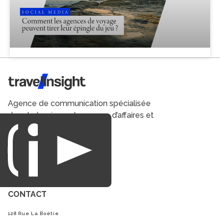
Travel Insight
Agence de communication spécialisée
dans le tourisme du voyage d’affaires et
du loisirs.
CONTACT
128 Rue La Boétie