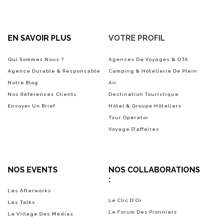
EN SAVOIR PLUS
VOTRE PROFIL
Qui Sommes Nous ?
Agences De Voyages & OTA
Agence Durable & Responsable
Camping & Hôtellerie De Plein
Notre Blog
Air
Nos Références Clients
Destination Touristique
Envoyer Un Brief
Hôtel & Groupe Hôteliers
Tour Operator
Voyage D’affaires
NOS EVENTS
NOS COLLABORATIONS
:
Les Afterworks
Le Clic D’Or
Les Talks
Le Forum Des Pionniers
Le Village Des Médias