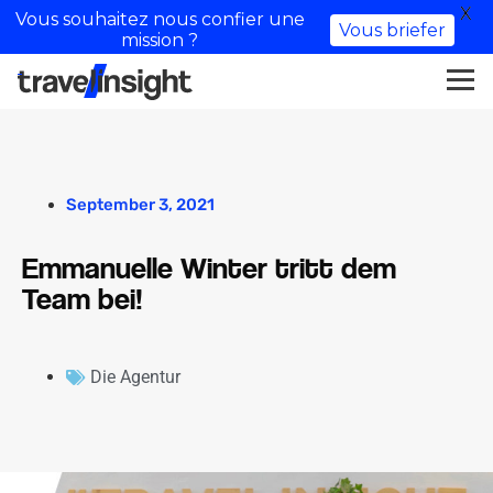
X
Vous souhaitez nous confier une
Vous briefer
mission ?
September 3, 2021
Emmanuelle Winter tritt dem
Team bei!
Die Agentur