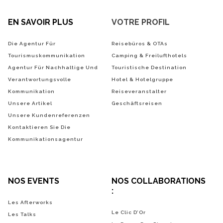
EN SAVOIR PLUS
VOTRE PROFIL
Die Agentur Für
Reisebüros & OTAs
Tourismuskommunikation
Camping & Freilufthotels
Agentur Für Nachhaltige Und
Touristische Destination
Verantwortungsvolle
Hotel & Hotelgruppe
Kommunikation
Reiseveranstalter
Unsere Artikel
Geschäftsreisen
Unsere Kundenreferenzen
Kontaktieren Sie Die
Kommunikationsagentur
NOS EVENTS
NOS COLLABORATIONS
:
Les Afterworks
Le Clic D’Or
Les Talks