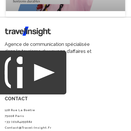
Travel Insight
Agence de communication spécialisée
dans le tourisme du voyage d’affaires et
du loisirs.
CONTACT
128 Rue La Boétie
75008 Paris
+33 (0)184255682
Contact@Travel-Insight.fr