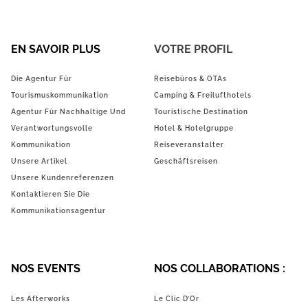
EN SAVOIR PLUS
VOTRE PROFIL
Die Agentur Für
Reisebüros & OTAs
Tourismuskommunikation
Camping & Freilufthotels
Agentur Für Nachhaltige Und
Touristische Destination
Verantwortungsvolle
Hotel & Hotelgruppe
Kommunikation
Reiseveranstalter
Unsere Artikel
Geschäftsreisen
Unsere Kundenreferenzen
Kontaktieren Sie Die
Kommunikationsagentur
NOS EVENTS
NOS COLLABORATIONS :
Les Afterworks
Le Clic D’Or