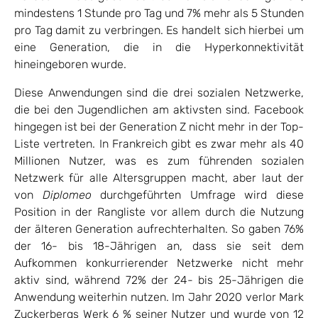
mindestens 1 Stunde pro Tag und 7% mehr als 5 Stunden
pro Tag damit zu verbringen. Es handelt sich hierbei um
eine Generation, die in die Hyperkonnektivität
hineingeboren wurde.
Diese Anwendungen sind die drei sozialen Netzwerke,
die bei den Jugendlichen am aktivsten sind. Facebook
hingegen ist bei der Generation Z nicht mehr in der Top-
Liste vertreten. In Frankreich gibt es zwar mehr als 40
Millionen Nutzer, was es zum führenden sozialen
Netzwerk für alle Altersgruppen macht, aber laut der
von
Diplomeo
durchgeführten Umfrage wird diese
Position in der Rangliste vor allem durch die Nutzung
der älteren Generation aufrechterhalten. So gaben 76%
der 16- bis 18-Jährigen an, dass sie seit dem
Aufkommen konkurrierender Netzwerke nicht mehr
aktiv sind, während 72% der 24- bis 25-Jährigen die
Anwendung weiterhin nutzen. Im Jahr 2020 verlor Mark
Zuckerbergs Werk 6 % seiner Nutzer und wurde von 12