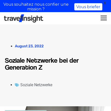
X
Vous souhaitez nous confier une
Vous briefer
mission ?
August 23, 2022
Soziale Netzwerke bei der
Generation Z
Soziale Netzwerke