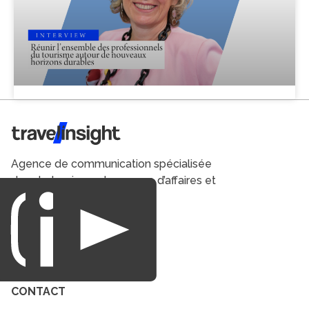
Travel Insight
Agence de communication spécialisée
dans le tourisme du voyage d’affaires et
du loisirs.
CONTACT