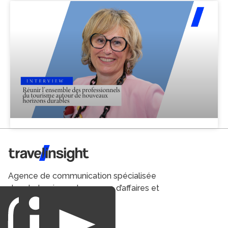
Travel Insight
Agence de communication spécialisée
dans le tourisme du voyage d’affaires et
du loisirs.