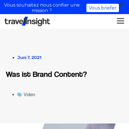
X
Vous souhaitez nous confier une
Vous briefer
mission ?
Juni 7, 2021
Was ist Brand Content?
Video