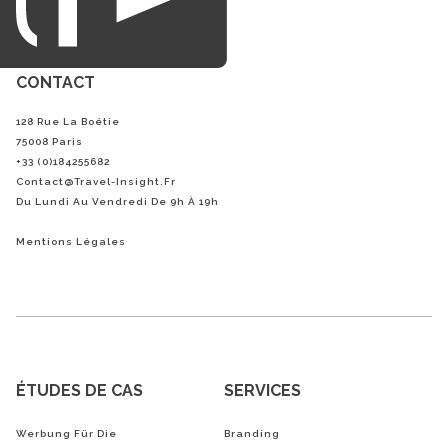
CONTACT
128 Rue La Boétie
75008 Paris
+33 (0)184255682
Contact@Travel-Insight.fr
Du Lundi Au Vendredi De 9h À 19h
Mentions Légales
ÉTUDES DE CAS
SERVICES
Werbung Für Die
Branding