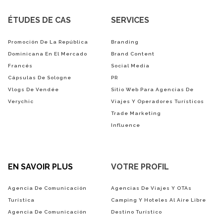
ÉTUDES DE CAS
SERVICES
Promoción De La República
Branding
Dominicana En El Mercado
Brand Content
Francés
Social Media
Cápsulas De Sologne
PR
Vlogs De Vendée
Sitio Web Para Agencias De
Verychic
Viajes Y Operadores Turísticos
Trade Marketing
Influence
EN SAVOIR PLUS
VOTRE PROFIL
Agencia De Comunicación
Agencias De Viajes Y OTAs
Turística
Camping Y Hoteles Al Aire Libre
Agencia De Comunicación
Destino Turístico