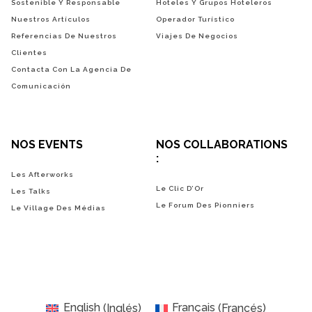
Sostenible Y Responsable
Hoteles Y Grupos Hoteleros
Nuestros Artículos
Operador Turístico
Referencias De Nuestros
Viajes De Negocios
Clientes
Contacta Con La Agencia De
Comunicación
NOS EVENTS
NOS COLLABORATIONS
:
Les Afterworks
Le Clic D’Or
Les Talks
Le Forum Des Pionniers
Le Village Des Médias
English
(
Inglés
)
Français
(
Francés
)