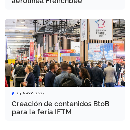
aerolínea Frenchbee
24 MAYO 2024
Creación de contenidos BtoB
para la feria IFTM