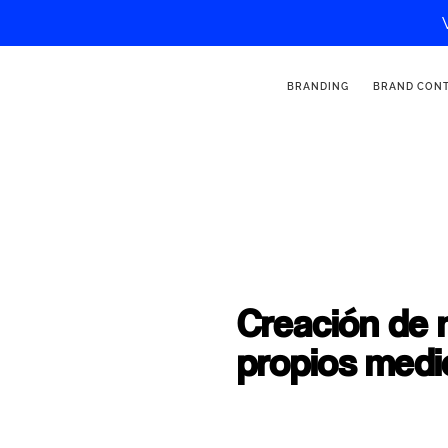
BRANDING
BRAND CON
Creación de 
propios med