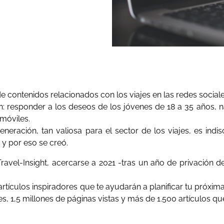
 contenidos relacionados con los viajes en las redes sociale
: responder a los deseos de los jóvenes de 18 a 35 años, 
 móviles.
eración, tan valiosa para el sector de los viajes, es indis
, y por eso se creó.
vel-Insight, acercarse a 2021 -tras un año de privación 
 artículos inspiradores que te ayudarán a planificar tu próx
tes, 1,5 millones de páginas vistas y más de 1.500 artículos qu