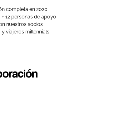
ión completa en 2020
 + 12 personas de apoyo
on nuestros socios
y viajeros millennials
boración