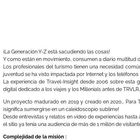
¡La Generación Y-Z está sacudiendo las cosas!
Y como están en movimiento, consumen a diario multitud de
Los profesionales del turismo tienen una necesidad común
juventud se ha visto impactada por Internet y los teléfonos
La experiencia de Travel-Insight desde 2006 sobre esta gen
digital dedicado a los viajes y los Millenials antes de TRVLR
Un proyecto madurado en 2019 y creado en 2020… Para Tra
¡significa sumergirse en un caleidoscopio sublime!
Desde entrevistas y relatos en vídeo de experiencias hasta
el sitio ya tenía una audiencia de más de 1 millón de visitan
Complejidad de la misión :