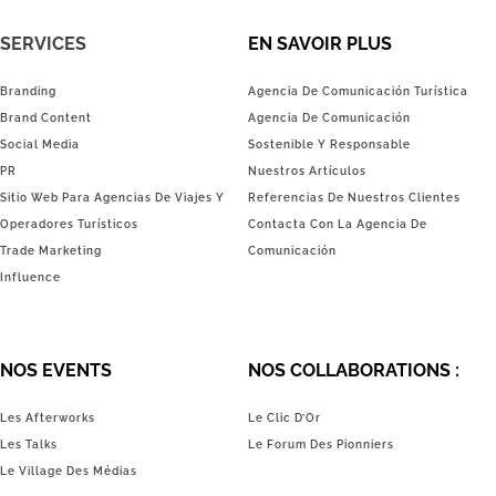
SERVICES
EN SAVOIR PLUS
Branding
Agencia De Comunicación Turística
Brand Content
Agencia De Comunicación
Social Media
Sostenible Y Responsable
PR
Nuestros Artículos
Sitio Web Para Agencias De Viajes Y
Referencias De Nuestros Clientes
Operadores Turísticos
Contacta Con La Agencia De
Trade Marketing
Comunicación
Influence
NOS EVENTS
NOS COLLABORATIONS :
Les Afterworks
Le Clic D’Or
Les Talks
Le Forum Des Pionniers
Le Village Des Médias