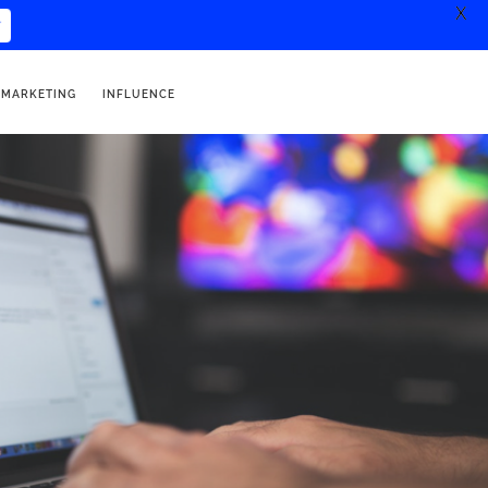
X
 MARKETING
INFLUENCE