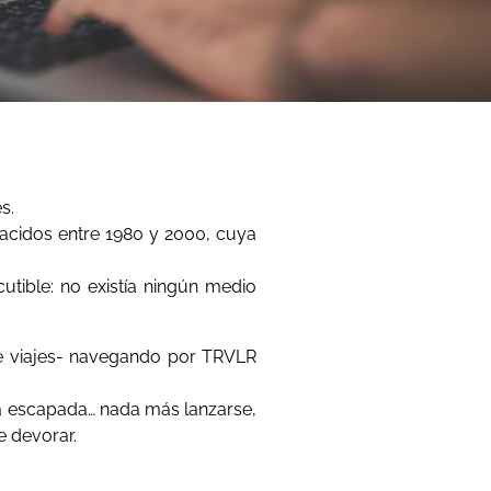
s.
nacidos entre 1980 y 2000, cuya
cutible: no existía ningún medio
de viajes- navegando por TRVLR
ima escapada… nada más lanzarse,
e devorar.