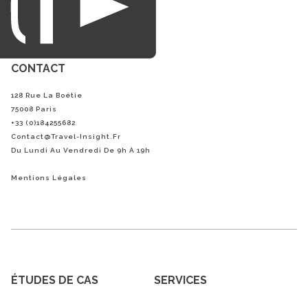
CONTACT
128 Rue La Boétie
75008 Paris
+33 (0)184255682
Contact@Travel-Insight.fr
Du Lundi Au Vendredi De 9h À 19h
Mentions Légales
ÉTUDES DE CAS
SERVICES