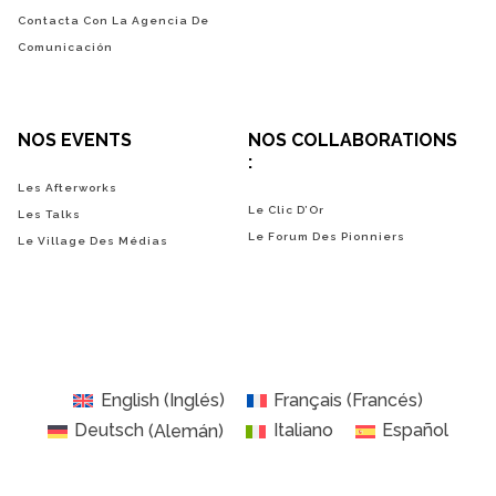
Contacta Con La Agencia De
Comunicación
NOS EVENTS
NOS COLLABORATIONS
:
Les Afterworks
Le Clic D’Or
Les Talks
Le Forum Des Pionniers
Le Village Des Médias
English
(
Inglés
)
Français
(
Francés
)
Deutsch
(
Alemán
)
Italiano
Español