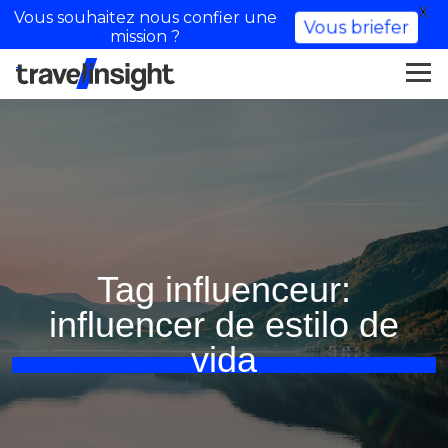
X
Vous souhaitez nous confier une
Vous briefer
mission ?
Tag influenceur:
influencer de estilo de
vida