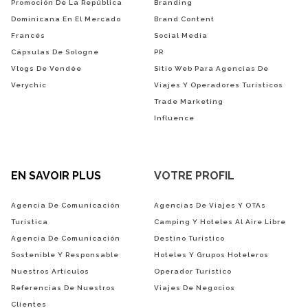
Promoción De La República
Branding
Dominicana En El Mercado
Brand Content
Francés
Social Media
Cápsulas De Sologne
PR
Vlogs De Vendée
Sitio Web Para Agencias De
Verychic
Viajes Y Operadores Turísticos
Trade Marketing
Influence
EN SAVOIR PLUS
VOTRE PROFIL
Agencia De Comunicación
Agencias De Viajes Y OTAs
Turística
Camping Y Hoteles Al Aire Libre
Agencia De Comunicación
Destino Turístico
Sostenible Y Responsable
Hoteles Y Grupos Hoteleros
Nuestros Artículos
Operador Turístico
Referencias De Nuestros
Viajes De Negocios
Clientes