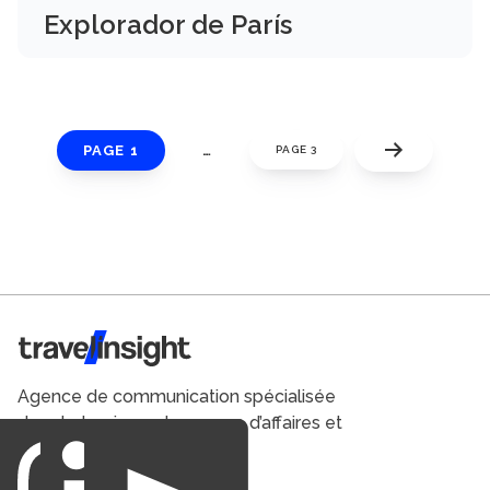
Explorador de París
PAGE 1
…
PAGE 3
Travel Insight
Agence de communication spécialisée
dans le tourisme du voyage d’affaires et
du loisirs.