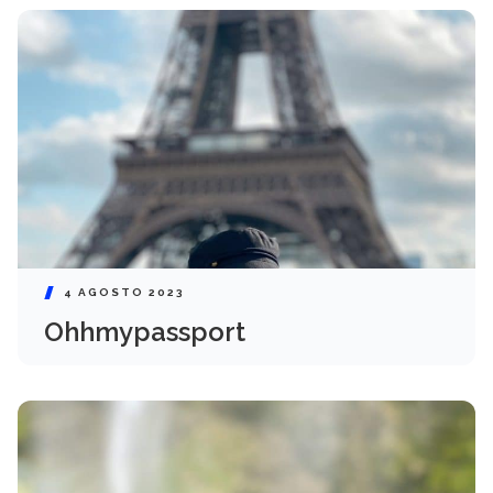
4 AGOSTO 2023
Ohhmypassport