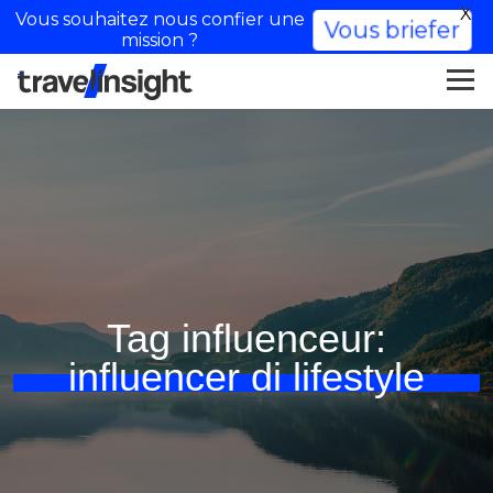
X
Vous souhaitez nous confier une
Vous briefer
mission ?
Tag influenceur:
influencer di lifestyle