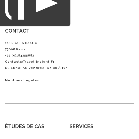
CONTACT
128 Rue La Boétie
75008 Paris
+33 (0)184255682
Contact@Travel-Insight.fr
Du Lundi Au Vendredi De 9h À 19h
Mentions Légales
ÉTUDES DE CAS
SERVICES