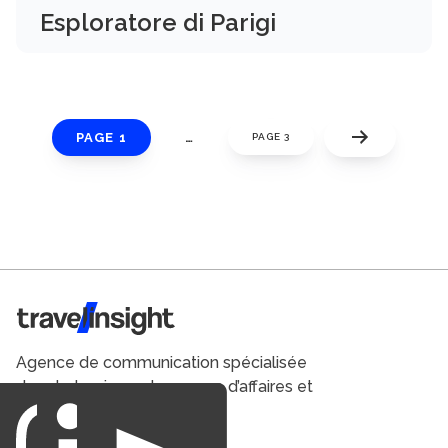
Esploratore di Parigi
PAGE 1
…
PAGE 3
Travel Insight
Agence de communication spécialisée
dans le tourisme du voyage d’affaires et
du loisirs.