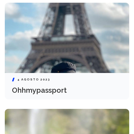
4 AGOSTO 2023
Ohhmypassport