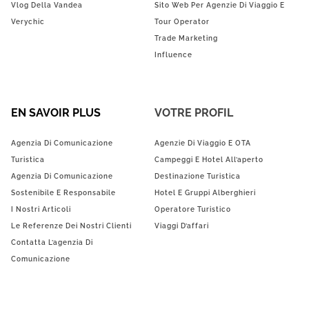
Vlog Della Vandea
Sito Web Per Agenzie Di Viaggio E
Verychic
Tour Operator
Trade Marketing
Influence
EN SAVOIR PLUS
VOTRE PROFIL
Agenzia Di Comunicazione
Agenzie Di Viaggio E OTA
Turistica
Campeggi E Hotel All’aperto
Agenzia Di Comunicazione
Destinazione Turistica
Sostenibile E Responsabile
Hotel E Gruppi Alberghieri
I Nostri Articoli
Operatore Turistico
Le Referenze Dei Nostri Clienti
Viaggi D’affari
Contatta L’agenzia Di
Comunicazione