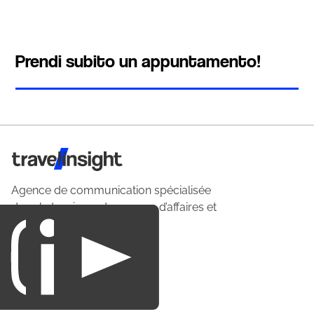
Prendi subito un appuntamento!
Travel Insight
Agence de communication spécialisée
dans le tourisme du voyage d’affaires et
du loisirs.