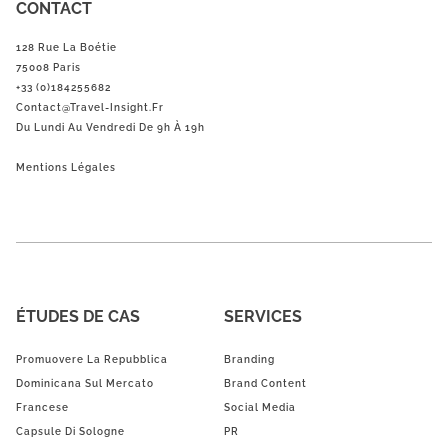
CONTACT
128 Rue La Boétie
75008 Paris
+33 (0)184255682
Contact@Travel-Insight.fr
Du Lundi Au Vendredi De 9h À 19h
Mentions Légales
ÉTUDES DE CAS
SERVICES
Promuovere La Repubblica
Branding
Dominicana Sul Mercato
Brand Content
Francese
Social Media
Capsule Di Sologne
PR