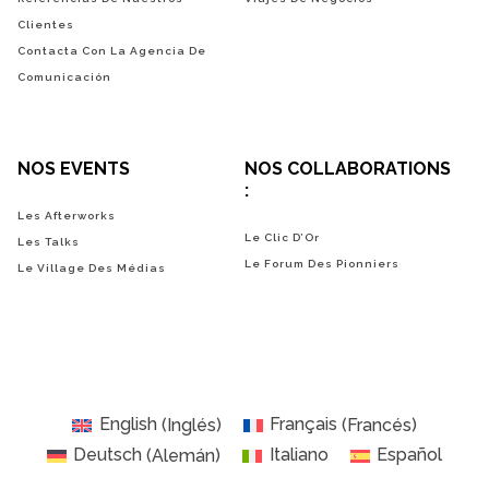
Clientes
Contacta Con La Agencia De
Comunicación
NOS EVENTS
NOS COLLABORATIONS
:
Les Afterworks
Le Clic D’Or
Les Talks
Le Forum Des Pionniers
Le Village Des Médias
English
(
Inglés
)
Français
(
Francés
)
Deutsch
(
Alemán
)
Italiano
Español