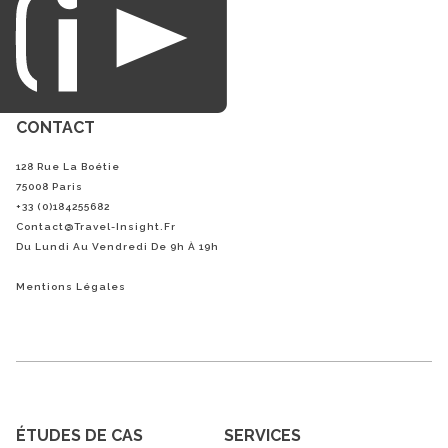
CONTACT
128 Rue La Boétie
75008 Paris
+33 (0)184255682
Contact@Travel-Insight.fr
Du Lundi Au Vendredi De 9h À 19h
Mentions Légales
ÉTUDES DE CAS
SERVICES