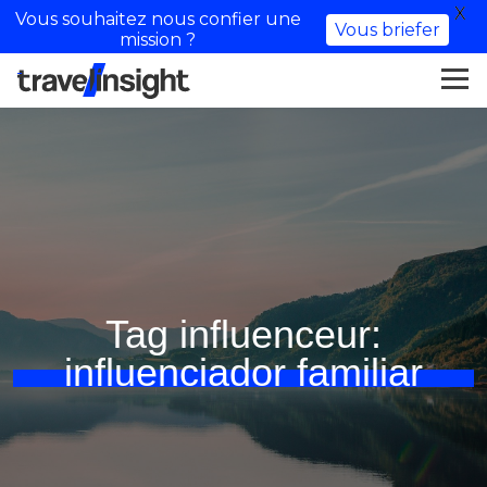
X
Vous souhaitez nous confier une
Vous briefer
mission ?
Tag influenceur:
influenciador familiar