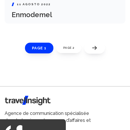
11 AGOSTO 2022
Enmodemel
PAGE 1
PAGE 2
Travel Insight
Agence de communication spécialisée
dans le tourisme du voyage d’affaires et
du loisirs.