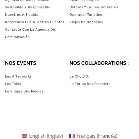
Sostenible Y Responsable
Hoteles Y Grupos Hoteleros
Nuestros Artículos
Operador Turístico
Referencias De Nuestros Clientes
Viajes De Negocios
Contacta Con La Agencia De
Comunicación
NOS EVENTS
NOS COLLABORATIONS :
Les Afterworks
Le Clic D’Or
Les Talks
Le Forum Des Pionniers
Le Village Des Médias
English
(
Inglés
)
Français
(
Francés
)