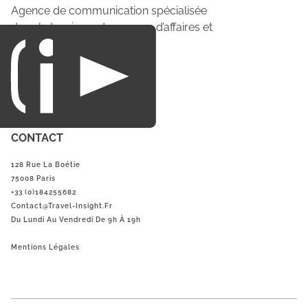
Agence de communication spécialisée
dans le tourisme du voyage d’affaires et
du loisirs.
CONTACT
128 Rue La Boétie
75008 Paris
+33 (0)184255682
Contact@Travel-Insight.fr
Du Lundi Au Vendredi De 9h À 19h
Mentions Légales