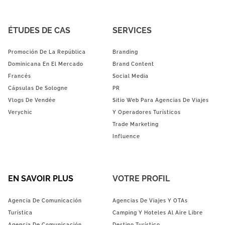
ÉTUDES DE CAS
SERVICES
Promoción De La República
Branding
Dominicana En El Mercado
Brand Content
Francés
Social Media
Cápsulas De Sologne
PR
Vlogs De Vendée
Sitio Web Para Agencias De Viajes
Verychic
Y Operadores Turísticos
Trade Marketing
Influence
EN SAVOIR PLUS
VOTRE PROFIL
Agencia De Comunicación
Agencias De Viajes Y OTAs
Turística
Camping Y Hoteles Al Aire Libre
Agencia De Comunicación
Destino Turístico