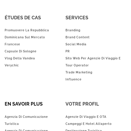
ÉTUDES DE CAS
SERVICES
Promuovere La Repubblica
Branding
Dominicana Sul Mercato
Brand Content
Francese
Social Media
Capsule Di Sologne
PR
Vlog Della Vandea
Sito Web Per Agenzie Di Viaggio E
Verychic
Tour Operator
Trade Marketing
Influence
EN SAVOIR PLUS
VOTRE PROFIL
Agenzia Di Comunicazione
Agenzie Di Viaggio E OTA
Turistica
Campeggi E Hotel All’aperto
Agenzia Di Comunicazione
Destinazione Turistica