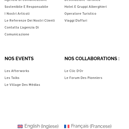
Sostenibile E Responsabile
Hotel E Gruppi Alberghieri
I Nostri Articoli
Operatore Turistico
Le Referenze Dei Nostri Clienti
Viaggi D’affari
Contatta L’agenzia Di
Comunicazione
NOS EVENTS
NOS COLLABORATIONS :
Les Afterworks
Le Clic D’Or
Les Talks
Le Forum Des Pionniers
Le Village Des Médias
English
(
Inglese
)
Français
(
Francese
)