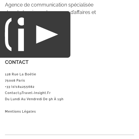
Agence de communication spécialisée
dans le tourisme du voyage d’affaires et
du loisirs.
CONTACT
128 Rue La Boétie
75008 Paris
+33 (0)184255682
Contact@Travel-Insight.fr
Du Lundi Au Vendredi De 9h À 19h
Mentions Légales