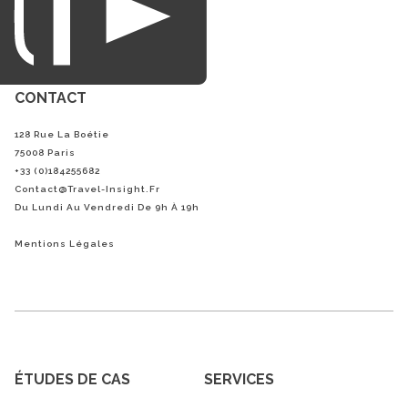
CONTACT
128 Rue La Boétie
75008 Paris
+33 (0)184255682
Contact@Travel-Insight.fr
Du Lundi Au Vendredi De 9h À 19h
Mentions Légales
ÉTUDES DE CAS
SERVICES