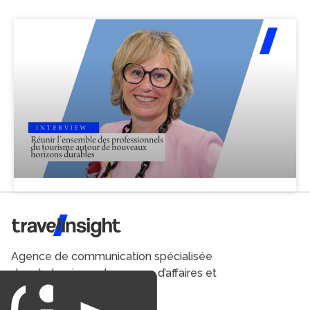
Travel Insight
Agence de communication spécialisée
dans le tourisme du voyage d’affaires et
du loisirs.