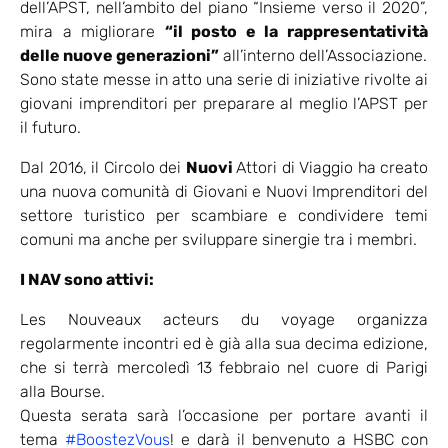
dell’APST, nell’ambito del piano “Insieme verso il 2020”,
mira a migliorare
“il posto e la rappresentatività
delle nuove generazioni”
all’interno dell’Associazione.
Sono state messe in atto una serie di iniziative rivolte ai
giovani imprenditori per preparare al meglio l’APST per
il futuro.
Dal 2016, il Circolo dei
Nuovi
Attori di Viaggio ha creato
una nuova comunità di Giovani e Nuovi Imprenditori del
settore turistico per scambiare e condividere temi
comuni ma anche per sviluppare sinergie tra i membri.
I NAV sono attivi:
Les Nouveaux acteurs du voyage organizza
regolarmente incontri ed è già alla sua decima edizione,
che si terrà mercoledì 13 febbraio nel cuore di Parigi
alla Bourse.
Questa serata sarà l’occasione per portare avanti il
tema
#BoostezVous
! e darà il benvenuto a HSBC con