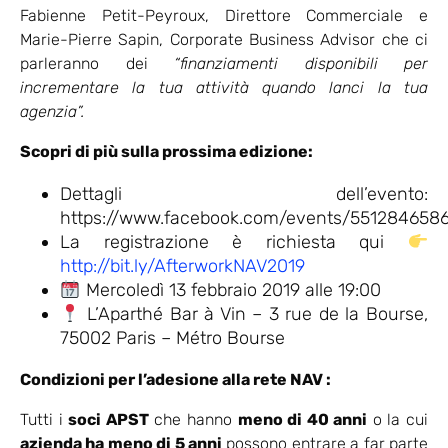
Fabienne Petit-Peyroux, Direttore Commerciale e
Marie-Pierre Sapin, Corporate Business Advisor che ci
parleranno dei
“finanziamenti disponibili per
incrementare la tua attività quando lanci la tua
agenzia”.
Scopri di più sulla prossima edizione:
Dettagli dell’evento:
https://www.facebook.com/events/551284658
La registrazione è richiesta qui
http://bit.ly/AfterworkNAV2019
Mercoledì 13 febbraio 2019 alle 19:00
L’Aparthé Bar à Vin – 3 rue de la Bourse,
75002 Paris – Métro Bourse
Condizioni per l’adesione alla rete NAV :
Tutti i
soci APST
che hanno
meno di 40 anni
o la cui
azienda ha meno di 5 anni
possono entrare a far parte