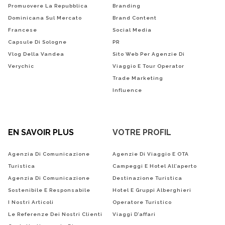
Promuovere La Repubblica
Branding
Dominicana Sul Mercato
Brand Content
Francese
Social Media
Capsule Di Sologne
PR
Vlog Della Vandea
Sito Web Per Agenzie Di
Verychic
Viaggio E Tour Operator
Trade Marketing
Influence
EN SAVOIR PLUS
VOTRE PROFIL
Agenzia Di Comunicazione
Agenzie Di Viaggio E OTA
Turistica
Campeggi E Hotel All’aperto
Agenzia Di Comunicazione
Destinazione Turistica
Sostenibile E Responsabile
Hotel E Gruppi Alberghieri
I Nostri Articoli
Operatore Turistico
Le Referenze Dei Nostri Clienti
Viaggi D’affari