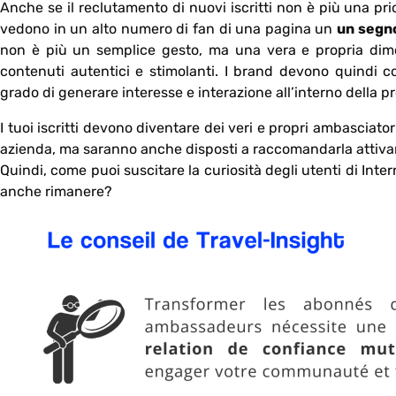
Anche se il reclutamento di nuovi iscritti non è più una prio
vedono in un alto numero di fan di una pagina un
un segno
non è più un semplice gesto, ma una vera e propria dimos
contenuti autentici e stimolanti. I brand devono quindi co
grado di generare interesse e interazione all’interno della 
I tuoi iscritti devono diventare dei veri e propri ambasciato
azienda, ma saranno anche disposti a raccomandarla attivame
Quindi, come puoi suscitare la curiosità degli utenti di Inte
anche rimanere?