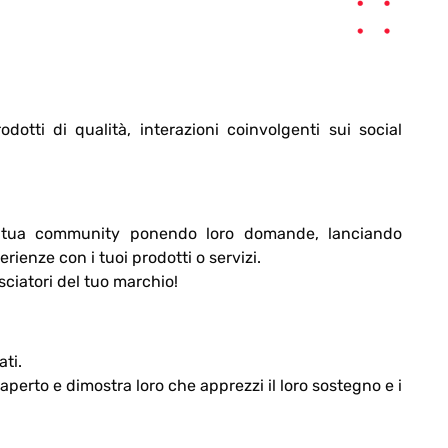
dotti di qualità, interazioni coinvolgenti sui social
lla tua community ponendo loro domande, lanciando
ienze con i tuoi prodotti o servizi.
sciatori del tuo marchio!
ati.
perto e dimostra loro che apprezzi il loro sostegno e i