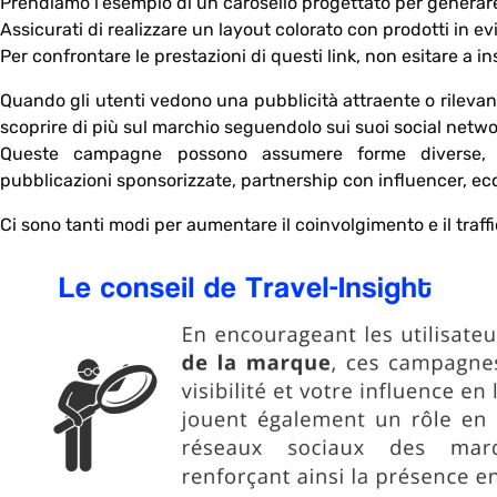
Prendiamo l’esempio di un carosello progettato per generare 
Assicurati di realizzare un layout colorato con prodotti in 
Per confrontare le prestazioni di questi link, non esitare a i
Quando gli utenti vedono una pubblicità attraente o rilevante
scoprire di più sul marchio seguendolo sui suoi social netwo
Queste campagne possono assumere forme diverse, c
pubblicazioni sponsorizzate, partnership con influencer, ec
Ci sono tanti modi per aumentare il coinvolgimento e il traffi