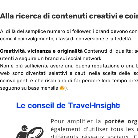
Alla ricerca di contenuti creativi e co
Al di là del semplice numero di follower, i brand devono conc
come il coinvolgimento, i tassi di conversione e la fedeltà.
Creatività, vicinanza e originalità
Contenuti di qualità: s
utenti a seguire un brand sui social network.
Non è più sufficiente avere una buona reputazione o una b
web sono diventati selettivi e cauti nella scelta delle i
coinvolgenti e che rischiano di far perdere loro tempo prezi
seguono su base mensile
).