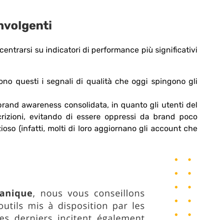
involgenti
entrarsi su indicatori di performance più significativi
ono questi i segnali di qualità che oggi spingono gli
rand awareness consolidata, in quanto gli utenti del
scrizioni, evitando di essere oppressi da brand poco
oso (infatti, molti di loro aggiornano gli account che