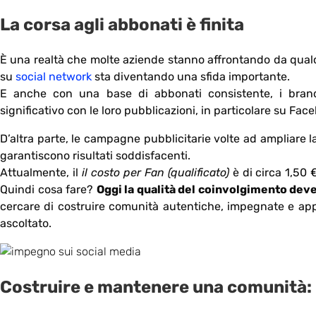
La corsa agli abbonati è finita
È una realtà che molte aziende stanno affrontando da qualc
su
social network
sta diventando una sfida importante.
E anche con una base di abbonati consistente, i bran
significativo con le loro pubblicazioni, in particolare su Fac
D’altra parte, le campagne pubblicitarie volte ad ampliare
garantiscono risultati soddisfacenti.
Attualmente, il
il costo per Fan (qualificato)
è di circa 1,50
Quindi cosa fare?
Oggi la qualità del coinvolgimento deve
cercare di costruire comunità autentiche, impegnate e ap
ascoltato.
Costruire e mantenere una comunità: 