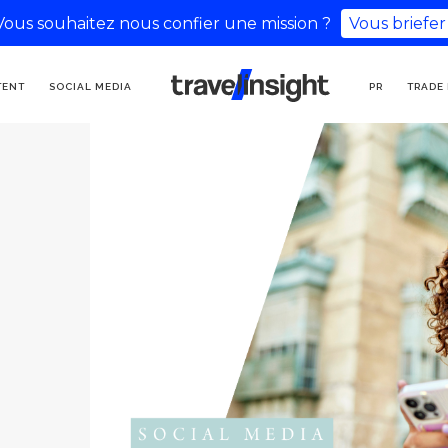
Vous souhaitez nous confier une mission ?
Vous briefer
AGENZIA DI
TENT
SOCIAL MEDIA
PR
TRADE
COMUNICAZIONE
TURISTICA