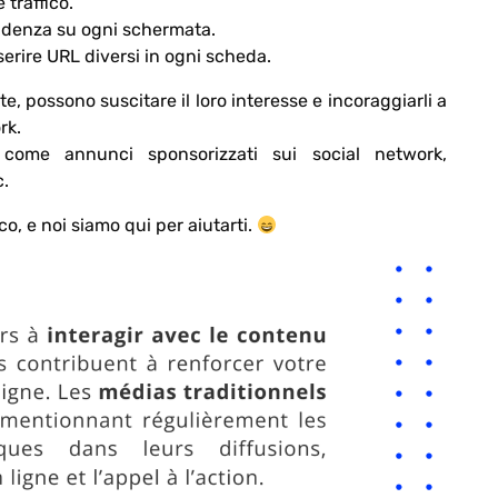
traffico.
evidenza su ogni schermata.
nserire URL diversi in ogni scheda.
, possono suscitare il loro interesse e incoraggiarli a
rk.
ome annunci sponsorizzati sui social network,
c.
co, e noi siamo qui per aiutarti.