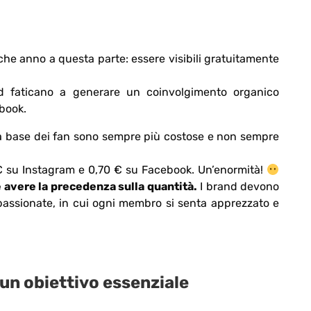
he anno a questa parte: essere visibili gratuitamente
d faticano a generare un coinvolgimento organico
ebook.
 la base dei fan sono sempre più costose e non sempre
 € su Instagram e 0,70 € su Facebook. Un’enormità!
 avere la precedenza sulla quantità.
I brand devono
passionate, in cui ogni membro si senta apprezzato e
un obiettivo essenziale