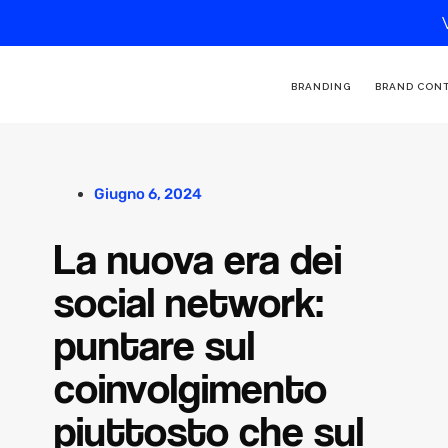
BRANDING
BRAND CON
Giugno 6, 2024
La nuova era dei
social network:
puntare sul
coinvolgimento
piuttosto che sul