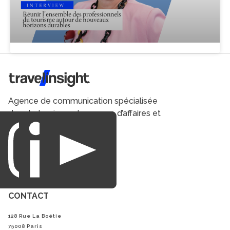
Travel Insight
Agence de communication spécialisée
dans le tourisme du voyage d’affaires et
du loisirs.
CONTACT
128 Rue La Boétie
75008 Paris