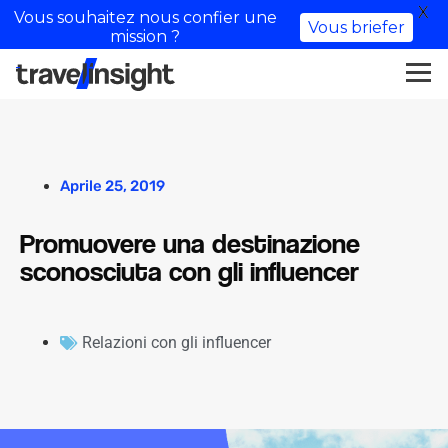
X
Vous souhaitez nous confier une
Vous briefer
mission ?
Aprile 25, 2019
Promuovere una destinazione
sconosciuta con gli influencer
Relazioni con gli influencer