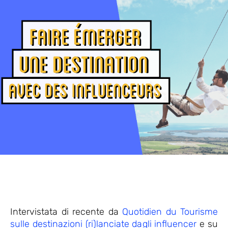
Intervistata di recente da
Quotidien du Tourisme
sulle destinazioni (ri)lanciate dagli influencer
e su