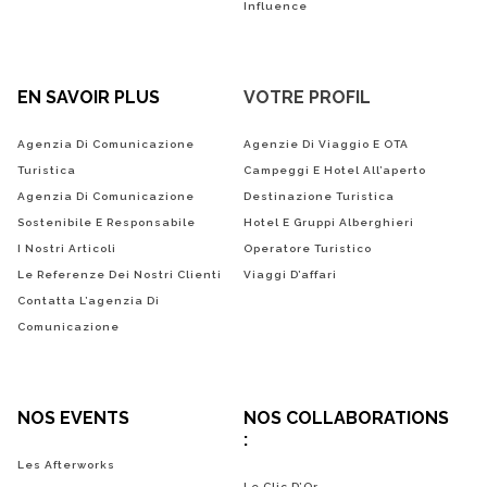
Influence
EN SAVOIR PLUS
VOTRE PROFIL
Agenzia Di Comunicazione
Agenzie Di Viaggio E OTA
Turistica
Campeggi E Hotel All’aperto
Agenzia Di Comunicazione
Destinazione Turistica
Sostenibile E Responsabile
Hotel E Gruppi Alberghieri
I Nostri Articoli
Operatore Turistico
Le Referenze Dei Nostri Clienti
Viaggi D’affari
Contatta L’agenzia Di
Comunicazione
NOS EVENTS
NOS COLLABORATIONS
:
Les Afterworks
Le Clic D’Or