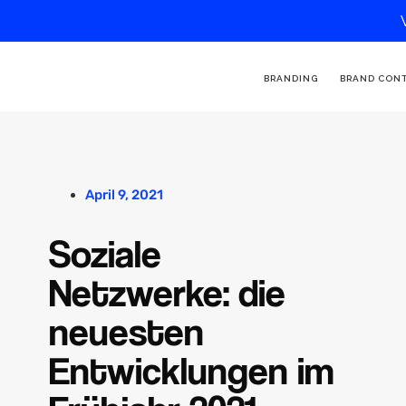
BRANDING
BRAND CON
April 9, 2021
Soziale
Netzwerke: die
neuesten
Entwicklungen im