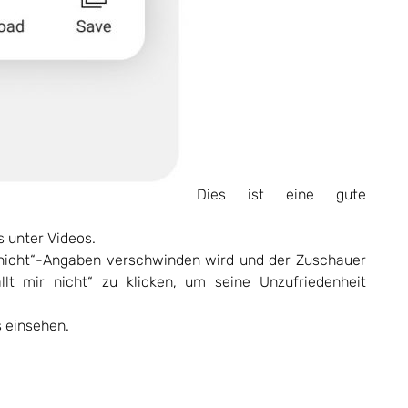
Dies ist eine gute
s unter Videos.
ir nicht“-Angaben verschwinden wird und der Zuschauer
ällt mir nicht“ zu klicken, um seine Unzufriedenheit
s einsehen.