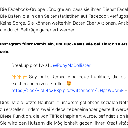
Die Facebook-Gruppe kündigte an, dass sie ihren Dienst Faceb
Die Daten, die in den Seitenstatistiken auf Facebook verfügbar
Keine Sorge, Sie können weiterhin Daten über Aktionen, Ansic
die durch Beiträge generiert werden.
Instagram führt Remix ein, um Duo-Reels wie bei TikTok zu ers
sein.
Breakup plot twist…
@RubyMcCollister
Say hi to Remix, eine neue Funktion, die es 
existierenden zu erstellen
.
https://t.co/RidL4dZEXp
pic.twitter.com/DHgzWQsr5E
–
Dies ist die letzte Neuheit in unserem geliebten sozialen Ne
zu erstellen, indem zwei Videos nebeneinander gestellt werd
Diese Funktion, die von TikTok inspiriert wurde, befindet sich 
Sie wird den Nutzern die Möglichkeit geben, ihrer Kreativitä