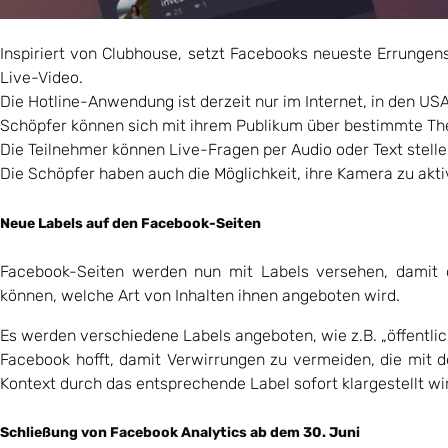
Inspiriert von Clubhouse, setzt Facebooks neueste Errunge
Live-Video.
Die Hotline-Anwendung ist derzeit nur im Internet, in den US
Schöpfer können sich mit ihrem Publikum über bestimmte T
Die Teilnehmer können Live-Fragen per Audio oder Text stell
Die Schöpfer haben auch die Möglichkeit, ihre Kamera zu akti
Neue Labels auf den Facebook-Seiten
Facebook-Seiten werden nun mit Labels versehen, damit 
können, welche Art von Inhalten ihnen angeboten wird.
Es werden verschiedene Labels angeboten, wie z.B. „öffentlich
Facebook hofft, damit Verwirrungen zu vermeiden, die mit
Kontext durch das entsprechende Label sofort klargestellt wi
Schließung von Facebook Analytics ab dem 30. Juni