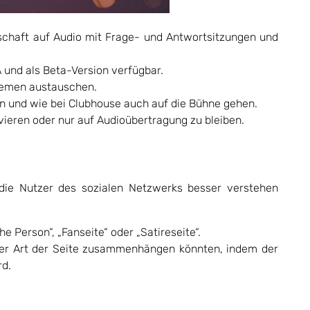
nschaft auf Audio mit Frage- und Antwortsitzungen und
A und als Beta-Version verfügbar.
hemen austauschen.
en und wie bei Clubhouse auch auf die Bühne gehen.
vieren oder nur auf Audioübertragung zu bleiben.
die Nutzer des sozialen Netzwerks besser verstehen
e Person“, „Fanseite“ oder „Satireseite“.
 der Art der Seite zusammenhängen könnten, indem der
rd.