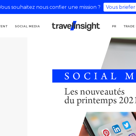
Vous souhaitez nous confier une mission ?
Vous briefer
KOMMUNIKATIONSAGENTUR
TENT
SOCIAL MEDIA
PR
TRADE
FÜR TOURISMUS