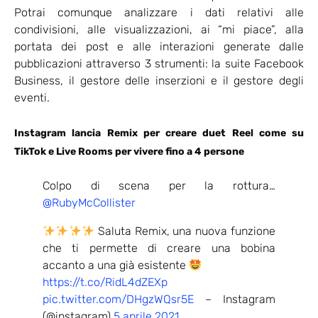
Potrai comunque analizzare i dati relativi alle
condivisioni, alle visualizzazioni, ai “mi piace”, alla
portata dei post e alle interazioni generate dalle
pubblicazioni attraverso 3 strumenti: la suite Facebook
Business, il gestore delle inserzioni e il gestore degli
eventi.
Instagram lancia Remix per creare duet Reel come su
TikTok e Live Rooms per vivere fino a 4 persone
Colpo di scena per la rottura…
@RubyMcCollister
Saluta Remix, una nuova funzione
che ti permette di creare una bobina
accanto a una già esistente
https://t.co/RidL4dZEXp
pic.twitter.com/DHgzWQsr5E
– Instagram
(@instagram)
5 aprile 2021