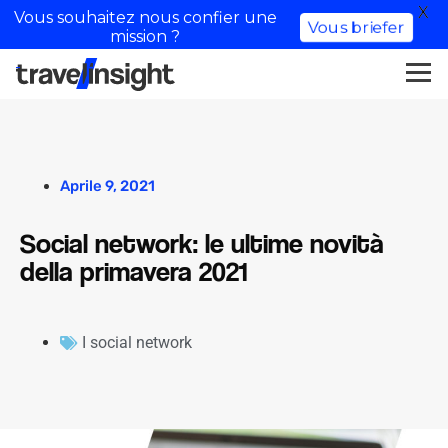
X
Vous souhaitez nous confier une
Vous briefer
mission ?
Aprile 9, 2021
Social network: le ultime novità
della primavera 2021
I social network