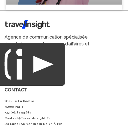
Travel Insight
Agence de communication spécialisée
dans le tourisme du voyage d’affaires et
du loisirs.
CONTACT
128 Rue La Boétie
75008 Paris
+33 (0)184255682
Contact@Travel-Insight.fr
Du Lundi Au Vendredi De 9h À 19h