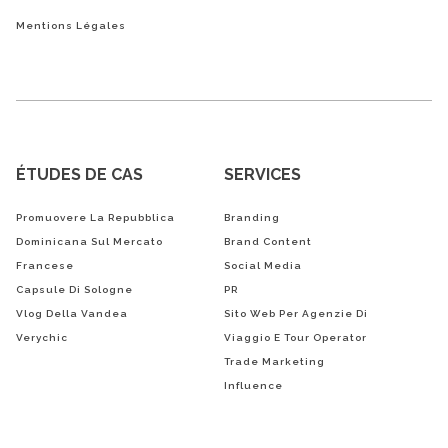
Mentions Légales
ÉTUDES DE CAS
SERVICES
Promuovere La Repubblica
Branding
Dominicana Sul Mercato
Brand Content
Francese
Social Media
Capsule Di Sologne
PR
Vlog Della Vandea
Sito Web Per Agenzie Di
Verychic
Viaggio E Tour Operator
Trade Marketing
Influence