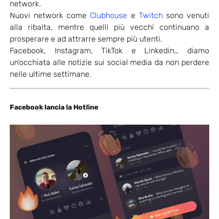
network.
Nuovi network come
Clubhouse
e
Twitch
sono venuti
alla ribalta, mentre quelli più vecchi continuano a
prosperare e ad attrarre sempre più utenti.
Facebook, Instagram, TikTok e Linkedin… diamo
un’occhiata alle notizie sui social media da non perdere
nelle ultime settimane.
Facebook lancia la Hotline