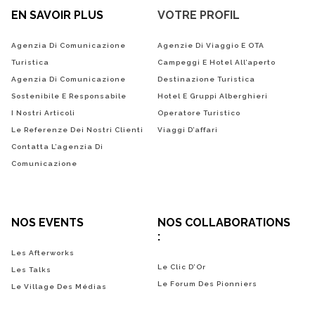
EN SAVOIR PLUS
VOTRE PROFIL
Agenzia Di Comunicazione
Agenzie Di Viaggio E OTA
Turistica
Campeggi E Hotel All’aperto
Agenzia Di Comunicazione
Destinazione Turistica
Sostenibile E Responsabile
Hotel E Gruppi Alberghieri
I Nostri Articoli
Operatore Turistico
Le Referenze Dei Nostri Clienti
Viaggi D’affari
Contatta L’agenzia Di
Comunicazione
NOS EVENTS
NOS COLLABORATIONS
:
Les Afterworks
Le Clic D’Or
Les Talks
Le Forum Des Pionniers
Le Village Des Médias