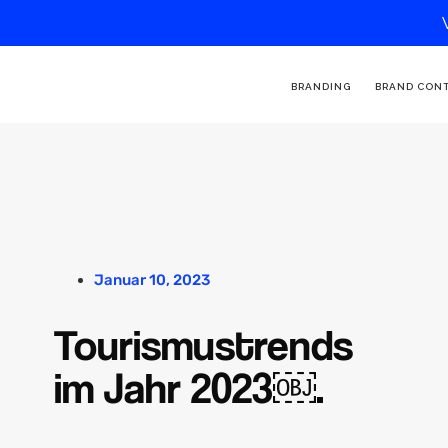
BRANDING
BRAND CON
Januar 10, 2023
Tourismustrends
im Jahr 2023￼.