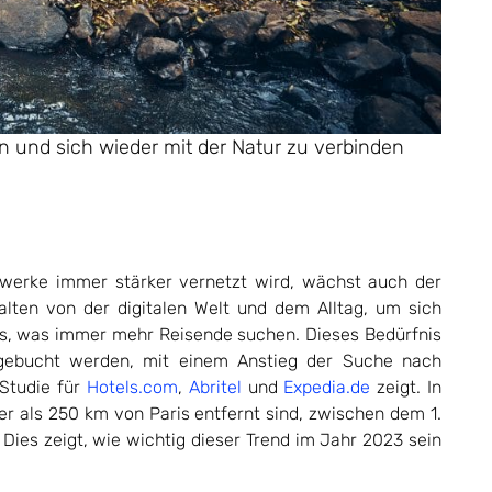
und sich wieder mit der Natur zu verbinden
zwerke immer stärker vernetzt wird, wächst auch der
lten von der digitalen Welt und dem Alltag, um sich
as, was immer mehr Reisende suchen. Dieses Bedürfnis
 gebucht werden, mit einem Anstieg der Suche nach
Studie für
Hotels.com
,
Abritel
und
Expedia.de
zeigt. In
er als 250 km von Paris entfernt sind, zwischen dem 1.
ies zeigt, wie wichtig dieser Trend im Jahr 2023 sein