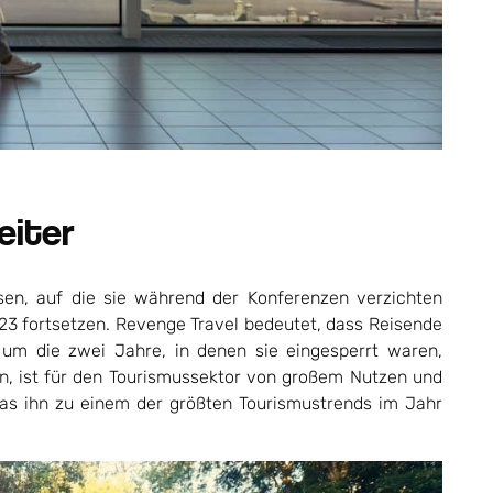
eiter
en, auf die sie während der Konferenzen verzichten
023 fortsetzen. Revenge Travel bedeutet, dass Reisende
, um die zwei Jahre, in denen sie eingesperrt waren,
en, ist für den Tourismussektor von großem Nutzen und
s ihn zu einem der größten Tourismustrends im Jahr