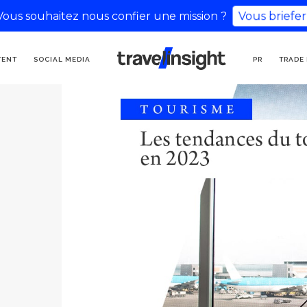
Vous souhaitez nous confier une mission ?
Vous briefer
KOMMUNIKATIONSAGENTUR
TENT
SOCIAL MEDIA
PR
TRADE
FÜR TOURISMUS