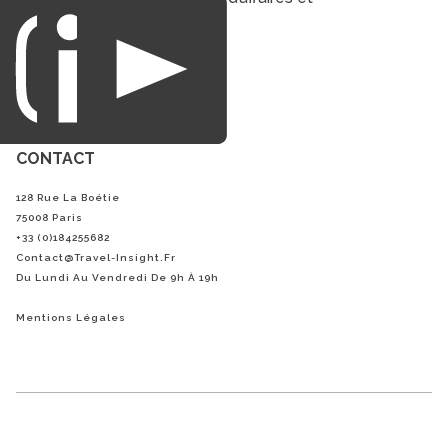
du loisirs.
CONTACT
128 Rue La Boétie
75008 Paris
+33 (0)184255682
Contact@Travel-Insight.fr
Du Lundi Au Vendredi De 9h À 19h
Mentions Légales