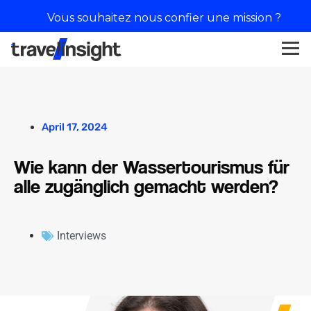
Vous souhaitez nous confier une mission ?
April 17, 2024
Wie kann der Wassertourismus für
alle zugänglich gemacht werden?
Interviews