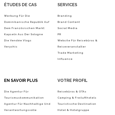
ÉTUDES DE CAS
SERVICES
Werbung Für Die
Branding
Dominikanische Republik Auf
Brand Content
Dem Französischen Markt
Social Media
Kapseln Aus Der Sologne
PR
Die Vendée Vlogs
Website Für Reisebüros &
Verychic
Reiseveranstalter
Trade Marketing
Influence
EN SAVOIR PLUS
VOTRE PROFIL
Die Agentur Für
Reisebüros & OTAs
Tourismuskommunikation
Camping & Freilufthotels
Agentur Für Nachhaltige Und
Touristische Destination
Verantwortungsvolle
Hotel & Hotelgruppe