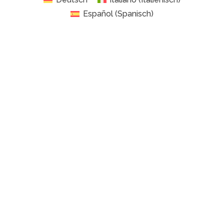
Español
(
Spanisch
)