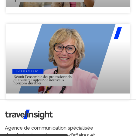
Travel Insight
Agence de communication spécialisée
dans le tourisme du voyage d’affaires et