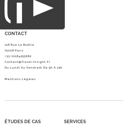
CONTACT
128 Rue La Boétie
75008 Paris
+33 (0)184255682
Contact@Travel-Insight.fr
Du Lundi Au Vendredi De 9h À 19h
Mentions Légales
ÉTUDES DE CAS
SERVICES