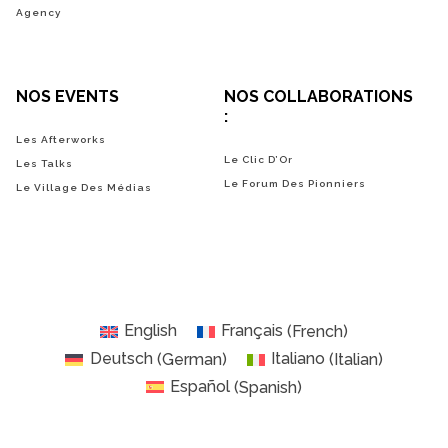
Agency
NOS EVENTS
NOS COLLABORATIONS
:
Les Afterworks
Le Clic D’Or
Les Talks
Le Forum Des Pionniers
Le Village Des Médias
English
Français
(
French
)
Deutsch
(
German
)
Italiano
(
Italian
)
Español
(
Spanish
)