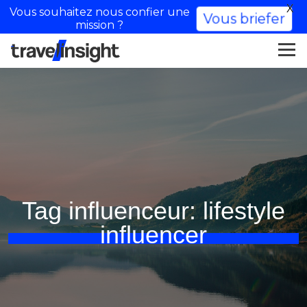
X
Vous souhaitez nous confier une
Vous briefer
mission ?
Tag influenceur:
lifestyle
influencer