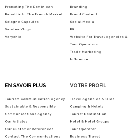
Promoting The Dominican
Branding
Republic In The French Market
Brand Content
Sologne Capsules
Social Media
Vendée Vlogs
PR
Verychic
Website For Travel Agencies &
Tour Operators
Trade Marketing
Influence
EN SAVOIR PLUS
VOTRE PROFIL
Tourism Communication Agency
Travel Agencies & OTAs
Sustainable & Responsible
Camping & Hotels
Communications Agency
Tourist Destination
Our Articles
Hotel & Hotel Groups
Our Customer References
Tour Operator
Contact The Communications
Business Travel