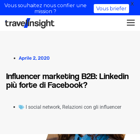
X
Vous souhaitez nous confier une
Vous briefer
mission ?
Aprile 2, 2020
Influencer marketing B2B: Linkedin
più forte di Facebook?
I social network
,
Relazioni con gli influencer