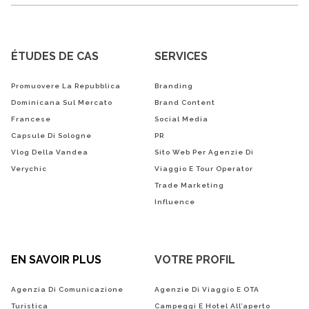
ÉTUDES DE CAS
SERVICES
Promuovere La Repubblica
Branding
Dominicana Sul Mercato
Brand Content
Francese
Social Media
Capsule Di Sologne
PR
Vlog Della Vandea
Sito Web Per Agenzie Di
Verychic
Viaggio E Tour Operator
Trade Marketing
Influence
EN SAVOIR PLUS
VOTRE PROFIL
Agenzia Di Comunicazione
Agenzie Di Viaggio E OTA
Turistica
Campeggi E Hotel All’aperto