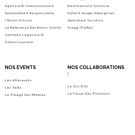
Agenzia Di Comunicazione
Destinazione Turistica
Sostenibile E Responsabile
Hotel E Gruppi Alberghieri
I Nostri Articoli
Operatore Turistico
Le Referenze Dei Nostri Clienti
Viaggi D’affari
Contatta L’agenzia Di
Comunicazione
NOS EVENTS
NOS COLLABORATIONS
:
Les Afterworks
Le Clic D’Or
Les Talks
Le Forum Des Pionniers
Le Village Des Médias