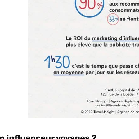
n influenceur voyages ?