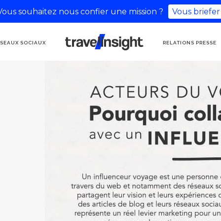
Vous souhaitez nous confier une mission ?
Vous briefer
AGENCE DE
SEAUX SOCIAUX
RELATIONS PRESSE
COMMUNICATION
TOURISME