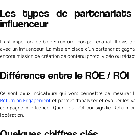
Les types de partenariats
influenceur
Il est important de bien structurer son partenariat. Il exist
avec un influenceur. La mise en place d’un partenariat gagna
encore mission de création de contenu photo, vidéo ou rédact
Différence entre le ROE / ROI
Ce sont deux indicateurs qui vont permettre de mesurer l’e
Return on Engagement
et permet d’analyser et évaluer les 
campagne d’influence. Quant au ROI qui signifie Return o
l’opération.
Quelques chiffres clés