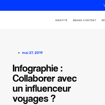
IDENTITÉ
BRAND CONTENT
RÉ
mai 27, 2019
Infographie :
Collaborer avec
un influenceur
voyages ?