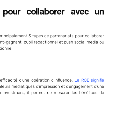
 pour collaborer avec un
e principalement 3 types de partenariats pour collaborer
nt-gagnant, publi rédactionnel et push social media ou
ionnel.
fficacité d’une opération d’influence.
Le ROE signifie
valeurs médiatiques d’impression et d’engagement d’une
n Investment, il permet de mesurer les bénéfices de