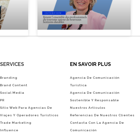
SERVICES
EN SAVOIR PLUS
Branding
Agencia De Comunicación
Brand Content
Turística
Social Media
Agencia De Comunicación
PR
Sostenible Y Responsable
Sitio Web Para Agencias De
Nuestros Artículos
Viajes Y Operadores Turísticos
Referencias De Nuestros Clientes
Trade Marketing
Contacta Con La Agencia De
Influence
Comunicación