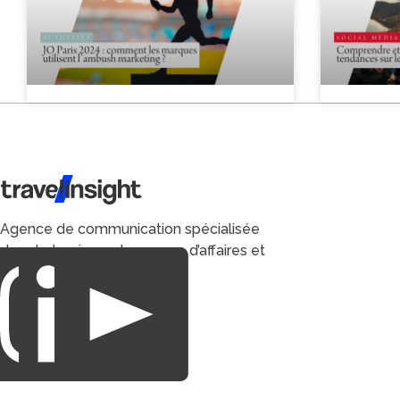
Travel Insight
Agence de communication spécialisée
dans le tourisme du voyage d’affaires et
du loisirs.