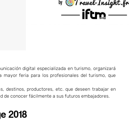
unicación digital especializada en turismo, organizará
la mayor feria para los profesionales del turismo, que
as, destinos, productores, etc. que deseen trabajar en
ad de conocer fácilmente a sus futuros embajadores.
ge 2018