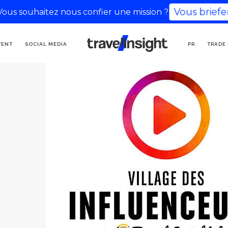
Vous souhaitez nous confier une mission ?
Vous briefer
AGENCIA DE
TENT
SOCIAL MEDIA
PR
TRADE
COMUNICACIÓN TURÍSTICA