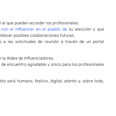
fil al que pueden acceder los profesionales.
 con el influencer en el pueblo de
su elección y que
ablecer posibles colaboraciones futuras.
o a las solicitudes de reunión a través de un portal
 la Aldea de Influenciadores.
ar de encuentro agradable y único para los profesionales
lo será humano, festivo, digital, atento y, sobre todo,