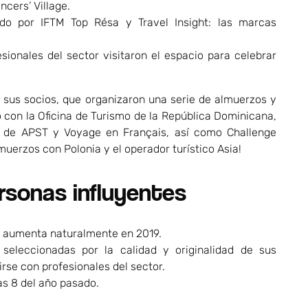
ncers’ Village.
ado por IFTM Top Résa y Travel Insight: las marcas
sionales del sector visitaron el espacio para celebrar
 y sus socios, que organizaron una serie de almuerzos y
o con la Oficina de Turismo de la República Dominicana,
AV de APST y Voyage en Français, así como Challenge
muerzos con Polonia y el operador turístico Asia!
rsonas influyentes
es aumenta naturalmente en 2019.
seleccionadas por la calidad y originalidad de sus
rse con profesionales del sector.
as 8 del año pasado.