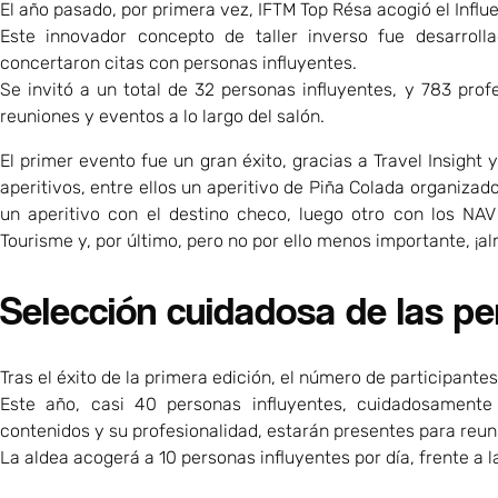
El año pasado, por primera vez, IFTM Top Résa acogió el Influe
Este innovador concepto de taller inverso fue desarroll
concertaron citas con personas influyentes.
Se invitó a un total de 32 personas influyentes, y 783 profe
reuniones y eventos a lo largo del salón.
El primer evento fue un gran éxito, gracias a Travel Insight
aperitivos, entre ellos un aperitivo de Piña Colada organizad
un aperitivo con el destino checo, luego otro con los N
Tourisme y, por último, pero no por ello menos importante, ¡al
Selección cuidadosa de las pe
Tras el éxito de la primera edición, el número de participant
Este año, casi 40 personas influyentes, cuidadosamente 
contenidos y su profesionalidad, estarán presentes para reuni
La aldea acogerá a 10 personas influyentes por día, frente a l