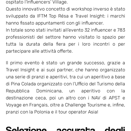
ospitato l’Influencers’ Village.
Questo innovativo concetto di workshop inverso è stato
sviluppato da IFTM Top Résa e Travel Insight: i marchi
hanno fissato appuntamenti con gli influencer.
In totale sono stati invitati all’evento 32 influencer e 783
professionisti del settore hanno visitato lo spazio per
tutta la durata della fiera per i loro incontri o per
partecipare alle attività offerte.
Il primo evento è stato un grande successo, grazie a
Travel Insight e ai suoi partner, che hanno organizzato
una serie di pranzi e aperitivi, tra cui un aperitivo a base
di Pina Colada organizzato con l’Ufficio del Turismo della
Repubblica Dominicana, un aperitivo con la
destinazione ceca, poi un altro con i NAV di APST e
Voyage en Français, oltre a Challenge Tourisme e, infine,
pranzi con la Polonia e il tour operator Asia!
Selezione accurata degli