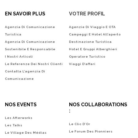
EN SAVOIR PLUS
VOTRE PROFIL
Agenzia Di Comunicazione
Agenzie Di Viaggio E OTA
Turistica
Campeggi E Hotel All’aperto
Agenzia Di Comunicazione
Destinazione Turistica
Sostenibile E Responsabile
Hotel E Gruppi Alberghieri
I Nostri Articoli
Operatore Turistico
Le Referenze Dei Nostri Clienti
Viaggi D’affari
Contatta L’agenzia Di
Comunicazione
NOS EVENTS
NOS COLLABORATIONS
:
Les Afterworks
Le Clic D’Or
Les Talks
Le Forum Des Pionniers
Le Village Des Médias