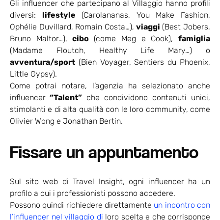
Gli influencer che partecipano al Villaggio hanno profili
diversi:
lifestyle
(Carolananas, You Make Fashion,
Ophélie Duvillard, Romain Costa…),
viaggi
(Best Jobers,
Bruno Maltor…),
cibo
(come Meg e Cook),
famiglia
(Madame Floutch, Healthy Life Mary…) o
avventura/sport
(Bien Voyager, Sentiers du Phoenix,
Little Gypsy).
Come potrai notare, l’agenzia ha selezionato anche
influencer
“Talent”
che condividono contenuti unici,
stimolanti e di alta qualità con le loro community, come
Olivier Wong e Jonathan Bertin.
Fissare un appuntamento
Sul sito web di Travel Insight, ogni influencer ha un
profilo a cui i professionisti possono accedere.
Possono quindi richiedere direttamente
un incontro con
l’influencer nel villaggio di
loro scelta e che corrisponde