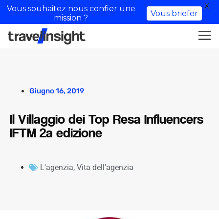
X
Vous souhaitez nous confier une
Vous briefer
mission ?
Giugno 16, 2019
Il Villaggio dei Top Resa Influencers
IFTM 2a edizione
L'agenzia
,
Vita dell'agenzia