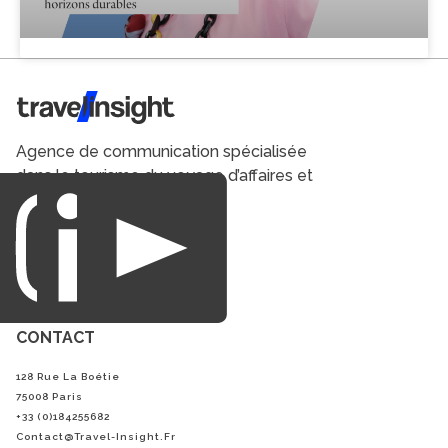
Travel Insight
Agence de communication spécialisée
dans le tourisme du voyage d’affaires et
du loisirs.
CONTACT
128 Rue La Boétie
75008 Paris
+33 (0)184255682
Contact@Travel-Insight.fr