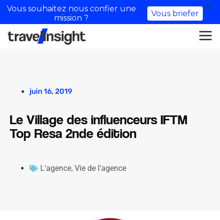
X
Vous souhaitez nous confier une
Vous briefer
mission ?
juin 16, 2019
Le Village des influenceurs IFTM
Top Resa 2nde édition
L'agence
,
Vie de l'agence