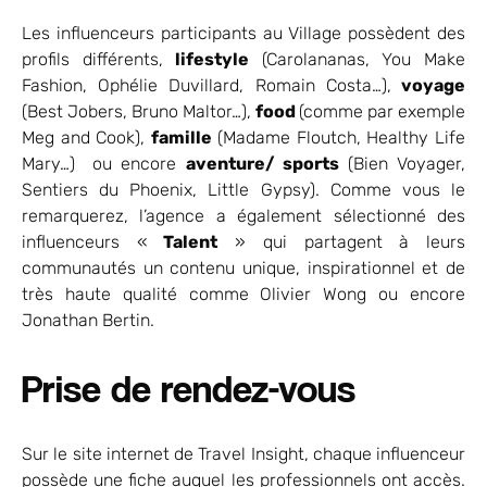
Les influenceurs participants au Village possèdent des
profils différents,
lifestyle
(Carolananas, You Make
Fashion, Ophélie Duvillard, Romain Costa…),
voyage
(Best Jobers, Bruno Maltor…),
food
(comme par exemple
Meg and Cook),
famille
(Madame Floutch, Healthy Life
Mary…) ou encore
aventure/ sports
(Bien Voyager,
Sentiers du Phoenix, Little Gypsy). Comme vous le
remarquerez, l’agence a également sélectionné des
influenceurs «
Talent
» qui partagent à leurs
communautés un contenu unique, inspirationnel et de
très haute qualité comme Olivier Wong ou encore
Jonathan Bertin.
Prise de rendez-vous
Sur le site internet de Travel Insight, chaque influenceur
possède une fiche auquel les professionnels ont accès.