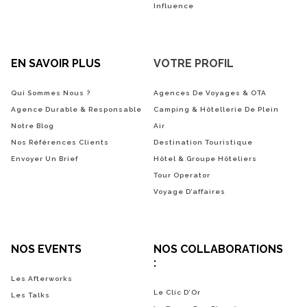
Influence
EN SAVOIR PLUS
VOTRE PROFIL
Qui Sommes Nous ?
Agences De Voyages & OTA
Agence Durable & Responsable
Camping & Hôtellerie De Plein
Notre Blog
Air
Nos Références Clients
Destination Touristique
Envoyer Un Brief
Hôtel & Groupe Hôteliers
Tour Operator
Voyage D’affaires
NOS EVENTS
NOS COLLABORATIONS
:
Les Afterworks
Le Clic D’Or
Les Talks