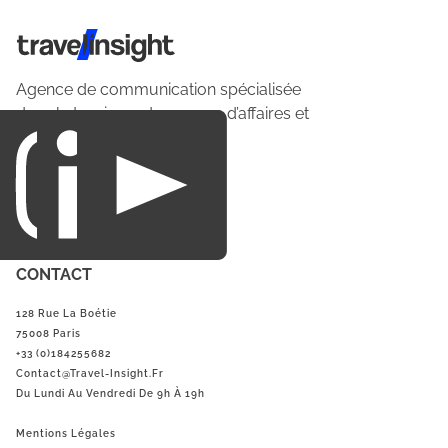
Travel Insight
Agence de communication spécialisée
dans le tourisme du voyage d’affaires et
du loisirs.
CONTACT
128 Rue La Boétie
75008 Paris
+33 (0)184255682
Contact@Travel-Insight.fr
Du Lundi Au Vendredi De 9h À 19h
Mentions Légales