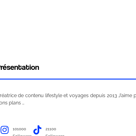
résentation
réatrice de contenu lifestyle et voyages depuis 2013 J’aime 
ons plans …
101000
21100