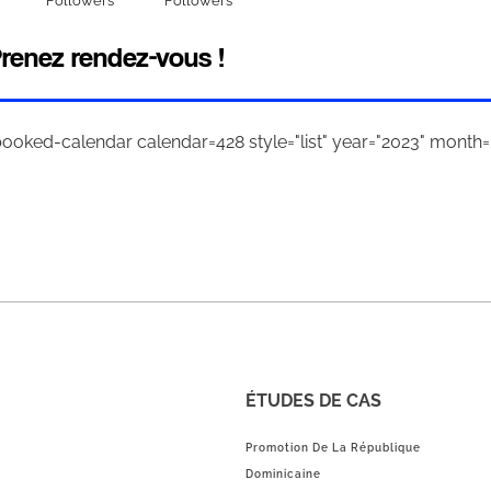
Followers
Followers
renez rendez-vous !
booked-calendar calendar=428 style="list" year="2023" month="
ÉTUDES DE CAS
Promotion De La République
Dominicaine