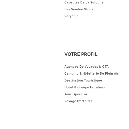
Capsules De La Sologne
Les Vendée Vlogs
Verychic
VOTRE PROFIL
Agences De Voyages & OTA
Camping & Hôtellerie De Plein Air
Destination Touristique
Hôtel & Groupe Hôteliers
Tour Operator
Voyage D’affaires