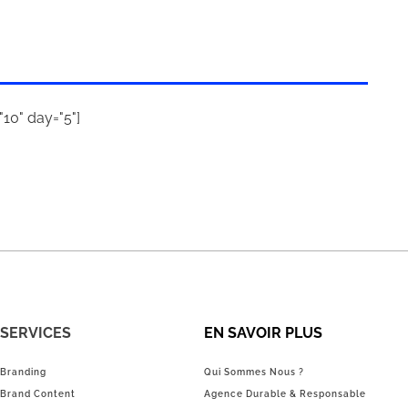
10" day="5"]
SERVICES
EN SAVOIR PLUS
Branding
Qui Sommes Nous ?
Brand Content
Agence Durable & Responsable