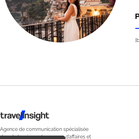
P
[
Travel Insight
Agence de communication spécialisée
dans le tourisme du voyage d’affaires et