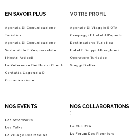
EN SAVOIR PLUS
VOTRE PROFIL
Agenzia Di Comunicazione
Agenzie Di Viaggio E OTA
Turistica
Campeggi E Hotel All’aperto
Agenzia Di Comunicazione
Destinazione Turistica
Sostenibile E Responsabile
Hotel E Gruppi Alberghieri
I Nostri Articoli
Operatore Turistico
Le Referenze Dei Nostri Clienti
Viaggi D’affari
Contatta L’agenzia Di
Comunicazione
NOS EVENTS
NOS COLLABORATIONS
:
Les Afterworks
Le Clic D’Or
Les Talks
Le Forum Des Pionniers
Le Village Des Médias