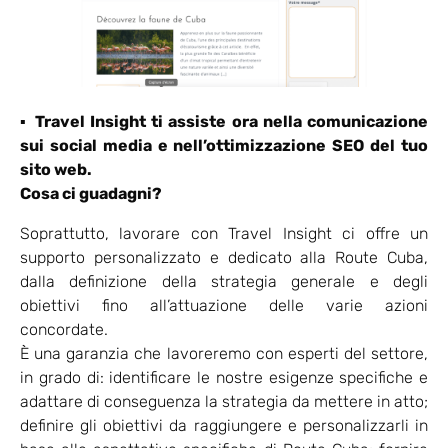
▪
Travel Insight ti assiste ora nella comunicazione
sui social media e nell’ottimizzazione SEO del tuo
sito web.
Cosa ci guadagni?
Soprattutto, lavorare con Travel Insight ci offre un
supporto personalizzato e dedicato alla Route Cuba,
dalla definizione della strategia generale e degli
obiettivi fino all’attuazione delle varie azioni
concordate.
È una garanzia che lavoreremo con esperti del settore,
in grado di: identificare le nostre esigenze specifiche e
adattare di conseguenza la strategia da mettere in atto;
definire gli obiettivi da raggiungere e personalizzarli in