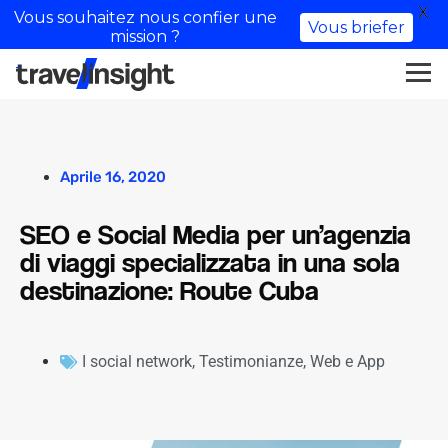
X
Vous souhaitez nous confier une
Vous briefer
mission ?
Aprile 16, 2020
SEO e Social Media per un’agenzia
di viaggi specializzata in una sola
destinazione: Route Cuba
I social network
,
Testimonianze
,
Web e App