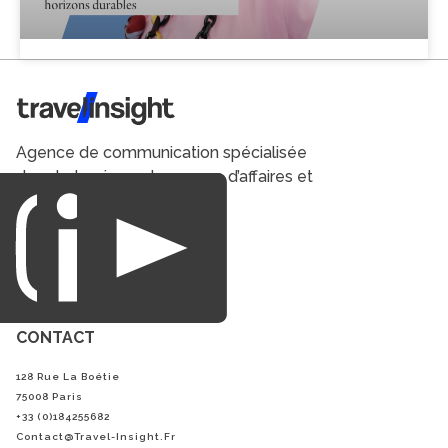
Travel Insight
Agence de communication spécialisée
dans le tourisme du voyage d’affaires et
du loisirs.
CONTACT
128 Rue La Boétie
75008 Paris
+33 (0)184255682
Contact@Travel-Insight.fr