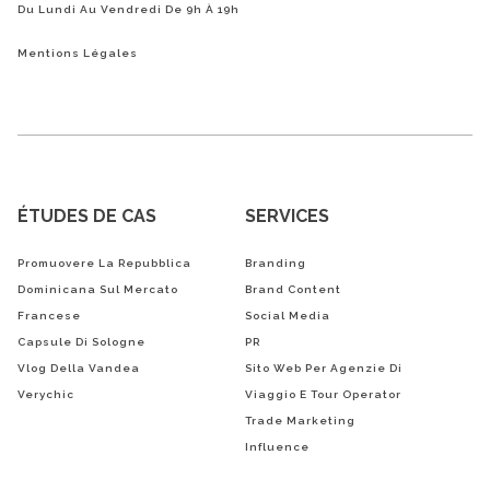
Du Lundi Au Vendredi De 9h À 19h
Mentions Légales
ÉTUDES DE CAS
SERVICES
Promuovere La Repubblica
Branding
Dominicana Sul Mercato
Brand Content
Francese
Social Media
Capsule Di Sologne
PR
Vlog Della Vandea
Sito Web Per Agenzie Di
Verychic
Viaggio E Tour Operator
Trade Marketing
Influence