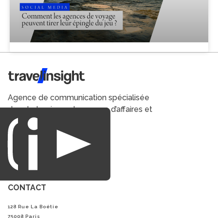
Travel Insight
Agence de communication spécialisée
dans le tourisme du voyage d’affaires et
du loisirs.
CONTACT
128 Rue La Boétie
75008 Paris