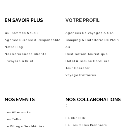
EN SAVOIR PLUS
VOTRE PROFIL
Qui Sommes Nous ?
Agences De Voyages & OTA
Agence Durable & Responsable
Camping & Hôtellerie De Plein
Notre Blog
Air
Nos Références Clients
Destination Touristique
Envoyer Un Brief
Hôtel & Groupe Hôteliers
Tour Operator
Voyage D’affaires
NOS EVENTS
NOS COLLABORATIONS
:
Les Afterworks
Le Clic D’Or
Les Talks
Le Forum Des Pionniers
Le Village Des Médias