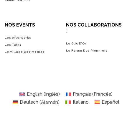
Comunicación
NOS EVENTS
NOS COLLABORATIONS
:
Les Afterworks
Le Clic D’Or
Les Talks
Le Forum Des Pionniers
Le Village Des Médias
English
(
Inglés
)
Français
(
Francés
)
Deutsch
(
Alemán
)
Italiano
Español