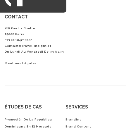
CONTACT
128 Rue La Boétie
75008 Paris
+33 (0)184255682
Contact@Travel-Insight.fr
Du Lundi Au Vendredi De 9h À 19h
Mentions Légales
ÉTUDES DE CAS
SERVICES
Promoción De La República
Branding
Dominicana En El Mercado
Brand Content