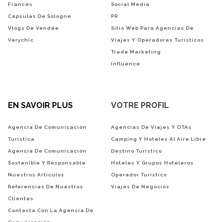
Francés
Social Media
Cápsulas De Sologne
PR
Vlogs De Vendée
Sitio Web Para Agencias De
Verychic
Viajes Y Operadores Turísticos
Trade Marketing
Influence
EN SAVOIR PLUS
VOTRE PROFIL
Agencia De Comunicación
Agencias De Viajes Y OTAs
Turística
Camping Y Hoteles Al Aire Libre
Agencia De Comunicación
Destino Turístico
Sostenible Y Responsable
Hoteles Y Grupos Hoteleros
Nuestros Artículos
Operador Turístico
Referencias De Nuestros
Viajes De Negocios
Clientes
Contacta Con La Agencia De