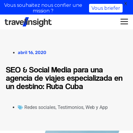
X
Vous souhaitez nous confier une
Vous briefer
mission ?
abril 16, 2020
SEO & Social Media para una
agencia de viajes especializada en
un destino: Ruta Cuba
Redes sociales
,
Testimonios
,
Web y App