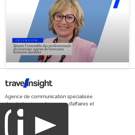
Travel Insight
Agence de communication spécialisée
dans le tourisme du voyage d’affaires et
du loisirs.