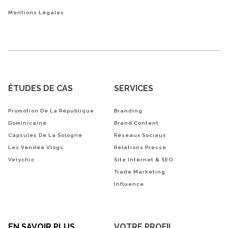
Mentions Légales
ÉTUDES DE CAS
SERVICES
Promotion De La République
Branding
Dominicaine
Brand Content
Capsules De La Sologne
Réseaux Sociaux
Les Vendée Vlogs
Relations Presse
Verychic
Site Internet & SEO
Trade Marketing
Influence
EN SAVOIR PLUS
VOTRE PROFIL