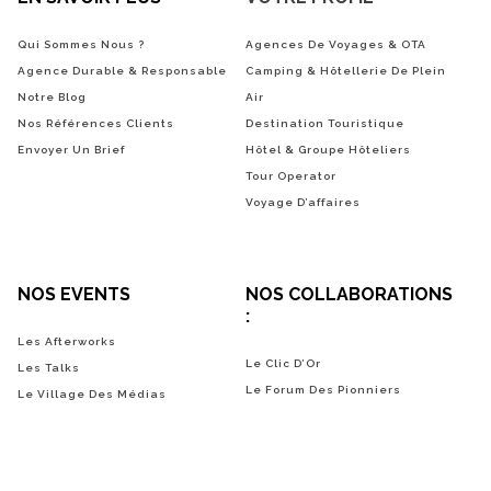
Qui Sommes Nous ?
Agences De Voyages & OTA
Agence Durable & Responsable
Camping & Hôtellerie De Plein
Notre Blog
Air
Nos Références Clients
Destination Touristique
Envoyer Un Brief
Hôtel & Groupe Hôteliers
Tour Operator
Voyage D’affaires
NOS EVENTS
NOS COLLABORATIONS
:
Les Afterworks
Le Clic D’Or
Les Talks
Le Forum Des Pionniers
Le Village Des Médias