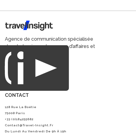
Travel Insight
Agence de communication spécialisée
dans le tourisme du voyage d’affaires et
du loisirs.
CONTACT
128 Rue La Boétie
75008 Paris
+33 (0)184255682
Contact@Travel-Insight.fr
Du Lundi Au Vendredi De 9h À 19h