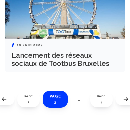
16 JUIN 2024
Lancement des réseaux
sociaux de Tootbus Bruxelles
PAGE
PAGE
PAGE
…
2
1
4