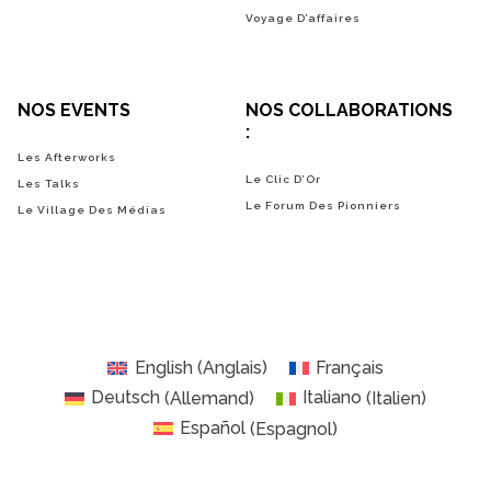
Voyage D’affaires
NOS EVENTS
NOS COLLABORATIONS
:
Les Afterworks
Le Clic D’Or
Les Talks
Le Forum Des Pionniers
Le Village Des Médias
English
(
Anglais
)
Français
Deutsch
(
Allemand
)
Italiano
(
Italien
)
Español
(
Espagnol
)