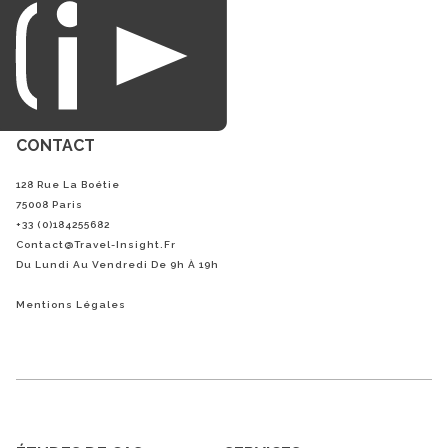
du loisirs.
CONTACT
128 Rue La Boétie
75008 Paris
+33 (0)184255682
Contact@Travel-Insight.fr
Du Lundi Au Vendredi De 9h À 19h
Mentions Légales