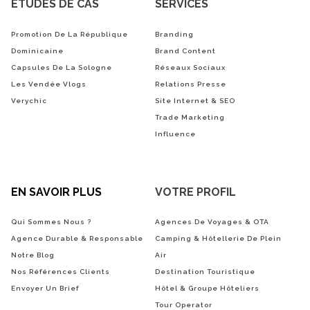
ÉTUDES DE CAS
SERVICES
Promotion De La République
Branding
Dominicaine
Brand Content
Capsules De La Sologne
Réseaux Sociaux
Les Vendée Vlogs
Relations Presse
Verychic
Site Internet & SEO
Trade Marketing
Influence
EN SAVOIR PLUS
VOTRE PROFIL
Qui Sommes Nous ?
Agences De Voyages & OTA
Agence Durable & Responsable
Camping & Hôtellerie De Plein
Notre Blog
Air
Nos Références Clients
Destination Touristique
Envoyer Un Brief
Hôtel & Groupe Hôteliers
Tour Operator