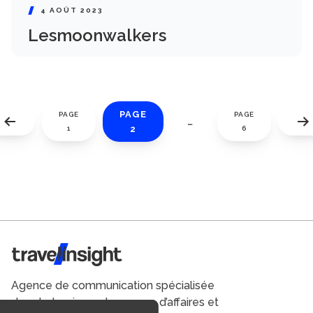
4 AOÛT 2023
Lesmoonwalkers
PAGE
PAGE
PAGE
…
2
1
6
Travel Insight
Agence de communication spécialisée
dans le tourisme du voyage d’affaires et