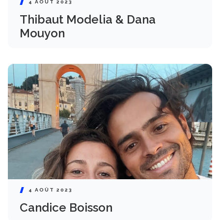
4 AOÛT 2023
Thibaut Modelia & Dana
Mouyon
4 AOÛT 2023
Candice Boisson