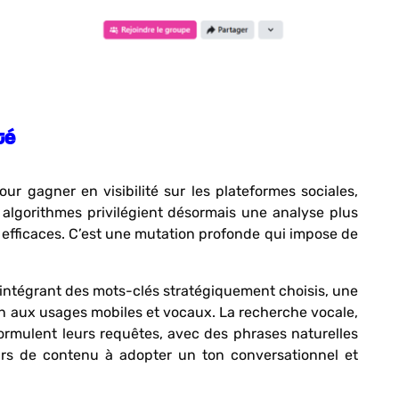
té
 gagner en visibilité sur les plateformes sociales,
 algorithmes privilégient désormais une analyse plus
s efficaces. C’est une mutation profonde qui impose de
 intégrant des mots-clés stratégiquement choisis, une
on aux usages mobiles et vocaux. La recherche vocale,
 formulent leurs requêtes, avec des phrases naturelles
eurs de contenu à adopter un ton conversationnel et