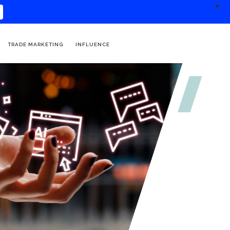
X
TRADE MARKETING
INFLUENCE