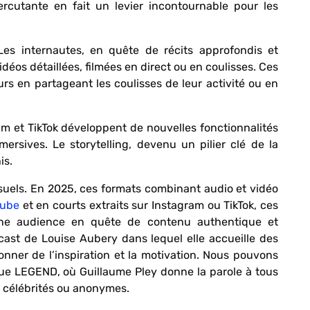
rcutante en fait un levier incontournable pour les
Les internautes, en quête de récits approfondis et
déos détaillées, filmées en direct ou en coulisses. Ces
s en partageant les coulisses de leur activité ou en
am et TikTok développent de nouvelles fonctionnalités
mersives. Le storytelling, devenu un pilier clé de la
is.
uels. En 2025, ces formats combinant audio et vidéo
Tube
et en courts extraits sur Instagram ou TikTok, ces
une audience en quête de contenu authentique et
ast de Louise Aubery dans lequel elle accueille des
nner de l’inspiration et la motivation. Nous pouvons
 que LEGEND, où Guillaume Pley donne la parole
à tous
r, célébrités ou anonymes.