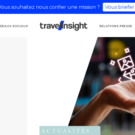
Vous souhaitez nous confier une mission ?
Vous briefer
AGENCE DE
SEAUX SOCIAUX
RELATIONS PRESSE
COMMUNICATION
TOURISME