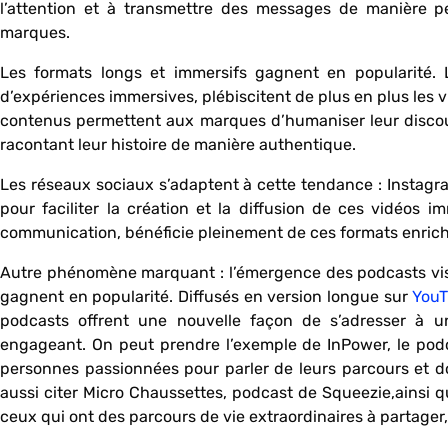
l’attention et à transmettre des messages de manière pe
marques.
Les formats longs et immersifs gagnent en popularité. 
d’expériences immersives, plébiscitent de plus en plus les vi
contenus permettent aux marques d’humaniser leur discour
racontant leur histoire de manière authentique.
Les réseaux sociaux s’adaptent à cette tendance : Instagr
pour faciliter la création et la diffusion de ces vidéos im
communication, bénéficie pleinement de ces formats enrich
Autre phénomène marquant : l’émergence des podcasts vis
gagnent en popularité. Diffusés en version longue sur
You
podcasts offrent une nouvelle façon de s’adresser à 
engageant. On peut prendre l’exemple de InPower, le podc
personnes passionnées pour parler de leurs parcours et do
aussi citer Micro Chaussettes, podcast de Squeezie,ainsi
ceux qui ont des parcours de vie extraordinaires à partage