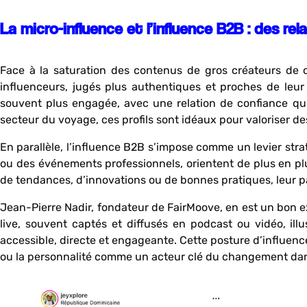
La micro-influence et l’influence B2B : des rela
Face à la saturation des contenus de gros créateurs de c
influenceurs, jugés plus authentiques et proches de leur 
souvent plus engagée, avec une relation de confiance qui 
secteur du voyage, ces profils sont idéaux pour valoriser d
En parallèle, l’influence B2B s’impose comme un levier strat
ou des événements professionnels, orientent de plus en plus
de tendances, d’innovations ou de bonnes pratiques, leur par
Jean-Pierre Nadir, fondateur de FairMoove, en est un bon 
live, souvent captés et diffusés en podcast ou vidéo, ill
accessible, directe et engageante. Cette posture d’influenc
ou la personnalité comme un acteur clé du changement dan