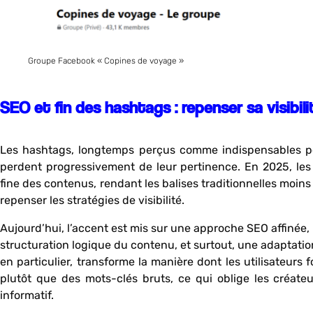
Groupe Facebook « Copines de voyage »
SEO et fin des hashtags : repenser sa visibili
Les hashtags, longtemps perçus comme indispensables pour
perdent progressivement de leur pertinence. En 2025, les
fine des contenus, rendant les balises traditionnelles moin
repenser les stratégies de visibilité.
Aujourd’hui, l’accent est mis sur une approche SEO affinée,
structuration logique du contenu, et surtout, une adaptati
en particulier, transforme la manière dont les utilisateurs
plutôt que des mots-clés bruts, ce qui oblige les créat
informatif.