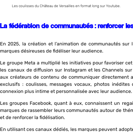
Les coulisses du Château de Versailles en format long sur Youtube.
La fédération de communautés : renforcer les
En 2025, la création et l’animation de communautés sur l
marques désireuses de fidéliser leur audience.
Le groupe Meta a multiplié les initiatives pour favorise
les canaux de diffusion sur Instagram et les Channels s
aux créateurs de contenu de communiquer directement a
exclusifs : coulisses, messages vocaux, photos inédites
connexion plus intime et personnalisée avec leur audience.
Les groupes Facebook, quant à eux, connaissent un regai
marques de rassembler leurs communautés autour de thémat
et de renforcer la fidélisation.
En utilisant ces canaux dédiés, les marques peuvent adop