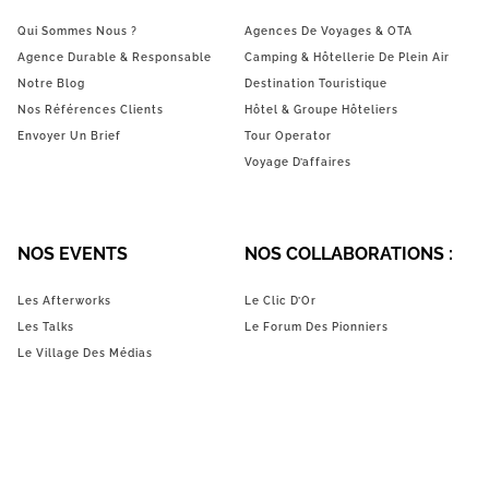
Qui Sommes Nous ?
Agences De Voyages & OTA
Agence Durable & Responsable
Camping & Hôtellerie De Plein Air
Notre Blog
Destination Touristique
Nos Références Clients
Hôtel & Groupe Hôteliers
Envoyer Un Brief
Tour Operator
Voyage D’affaires
NOS EVENTS
NOS COLLABORATIONS :
Les Afterworks
Le Clic D’Or
Les Talks
Le Forum Des Pionniers
Le Village Des Médias