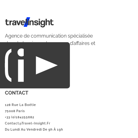
Travel Insight
Agence de communication spécialisée
dans le tourisme du voyage d’affaires et
du loisirs.
CONTACT
128 Rue La Boétie
75008 Paris
+33 (0)184255682
Contact@Travel-Insight.fr
Du Lundi Au Vendredi De 9h À 19h