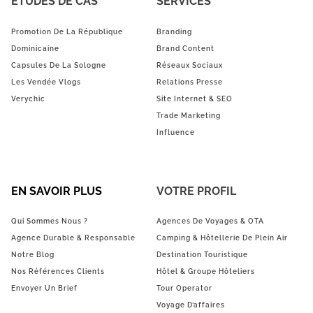
ÉTUDES DE CAS
SERVICES
Promotion De La République
Branding
Dominicaine
Brand Content
Capsules De La Sologne
Réseaux Sociaux
Les Vendée Vlogs
Relations Presse
Verychic
Site Internet & SEO
Trade Marketing
Influence
EN SAVOIR PLUS
VOTRE PROFIL
Qui Sommes Nous ?
Agences De Voyages & OTA
Agence Durable & Responsable
Camping & Hôtellerie De Plein Air
Notre Blog
Destination Touristique
Nos Références Clients
Hôtel & Groupe Hôteliers
Envoyer Un Brief
Tour Operator
Voyage D’affaires