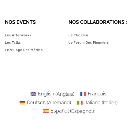
NOS EVENTS
NOS COLLABORATIONS :
Les Afterworks
Le Clic D’Or
Les Talks
Le Forum Des Pionniers
Le Village Des Médias
English
(
Anglais
)
Français
Deutsch
(
Allemand
)
Italiano
(
Italien
)
Español
(
Espagnol
)