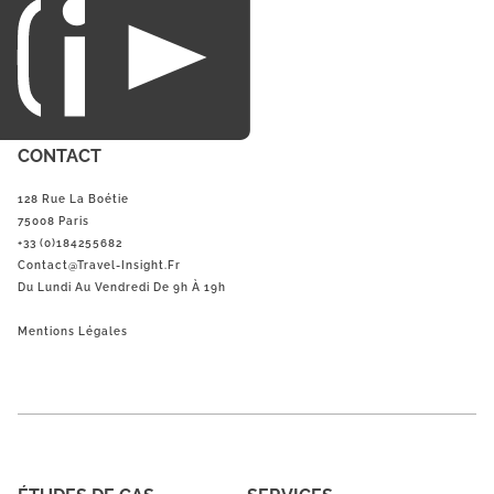
du loisirs.
CONTACT
128 Rue La Boétie
75008 Paris
+33 (0)184255682
Contact@Travel-Insight.fr
Du Lundi Au Vendredi De 9h À 19h
Mentions Légales