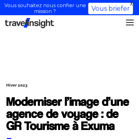
X
Vous souhaitez nous confier une
Vous briefer
mission ?
Hiver 2023
Moderniser l’image d’une
agence de voyage : de
GR Tourisme à Exuma